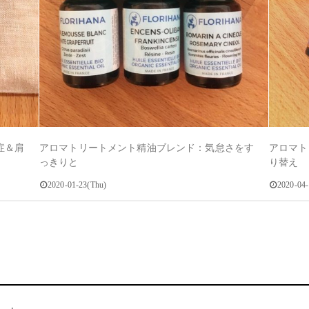
症＆肩
アロマトリートメント精油ブレンド：気怠さをす
アロマト
っきりと
り替え
2020-01-23(Thu)
2020-04-