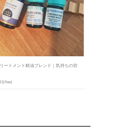
リートメント精油ブレンド｜気持ちの切
12(Sun)