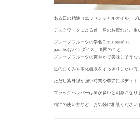
ある日の精油（エッセンシャルオイル）ブ
デスクワークによる首・肩のお疲れと、重
グレープフルーツの学名Citrus paradisi。
paradisiはパラダイス、楽園のこと。
グレープフルーツの爽やかで美味しそうな
足のむくみや消化器系をすっきりしたい方
ただし紫外線が強い時間や季節にボディト
ブラックペッパーは量が多いと刺激になり
精油の使い方など、お気軽に相談ください