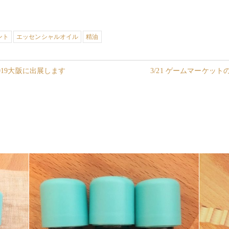
ント
エッセンシャルオイル
精油
2019大阪に出展します
3/21 ゲームマーケット