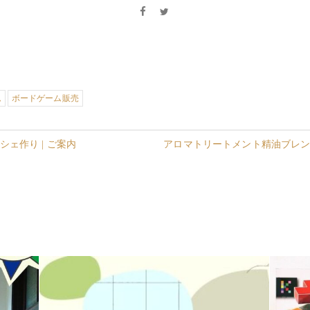
ム
ボードゲーム販売
ェ作り | ご案内
アロマトリートメント精油ブレ