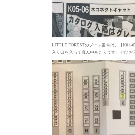
LITTLE FORESTのブース番号は、【K01-
入り口を入って真ん中あたりです。ぜひお