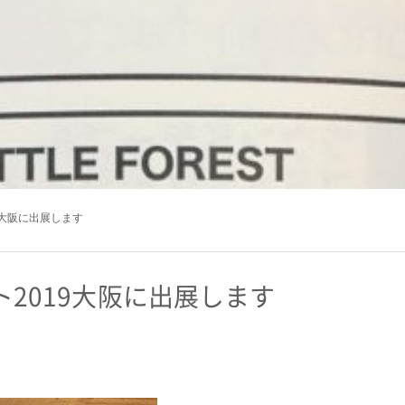
19大阪に出展します
ット2019大阪に出展します