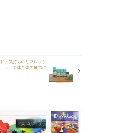
ンド：気持ちのリフレッシ
ュ、身体全体の疲労に