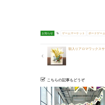
お知らせ
ゲームマーケット
ボードゲー
額入りアロマワックスサシ
こちらの記事もどうぞ