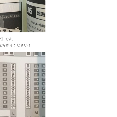
02】です。
立ち寄りください！