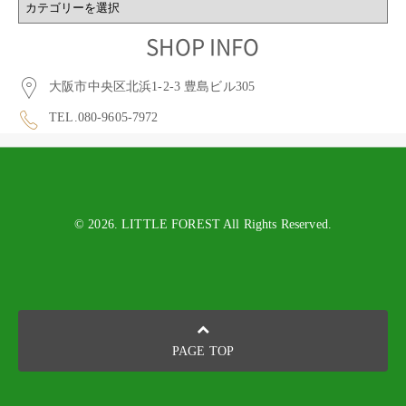
BLOG
CATEGORY
SHOP INFO
大阪市中央区北浜1-2-3 豊島ビル305
TEL.080-9605-7972
© 2026. LITTLE FOREST All Rights Reserved.
PAGE TOP