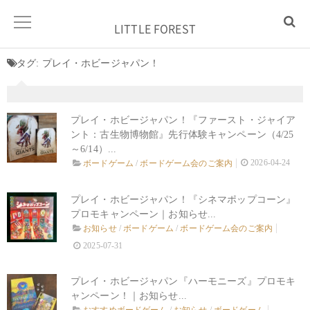
LITTLE FOREST
タグ:
プレイ・ホビージャパン！
プレイ・ホビージャパン！『ファースト・ジャイア
ント：古生物博物館』先行体験キャンペーン（4/25
～6/14）...
2026-04-24
ボードゲーム
/
ボードゲーム会のご案内
プレイ・ホビージャパン！『シネマポップコーン』
プロモキャンペーン｜お知らせ...
お知らせ
/
ボードゲーム
/
ボードゲーム会のご案内
2025-07-31
プレイ・ホビージャパン『ハーモニーズ』プロモキ
ャンペーン！｜お知らせ...