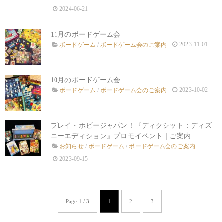
2024-06-21
11月のボードゲーム会
2023-11-01
ボードゲーム
/
ボードゲーム会のご案内
10月のボードゲーム会
2023-10-02
ボードゲーム
/
ボードゲーム会のご案内
プレイ・ホビージャパン！『ディクシット：ディズ
ニーエディション』プロモイベント｜ご案内...
お知らせ
/
ボードゲーム
/
ボードゲーム会のご案内
2023-09-15
Page 1 / 3
1
2
3