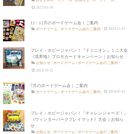
おすすめボードゲーム
/
お知らせ
/
ボードゲーム
2025-03-19
11・12月のボードゲーム会｜ご案内
2024-11-01
ボードゲーム
/
ボードゲーム会のご案内
プレイ・ホビージャパン！『ドミニオン』ミニ大会
《境界地》プロモカードキャンペーン｜お知らせ...
お知らせ
/
ボードゲーム
/
ボードゲーム会のご案内
2024-10-22
7月のボードゲーム会｜ご案内
2024-07-01
ボードゲーム
/
ボードゲーム会のご案内
プレイ・ホビージャパン！『チャレンジャーズ！』
《ウィンターパークプレイマット》大会｜お知ら
せ...
お知らせ
/
ボードゲーム
/
ボードゲーム会のご案内