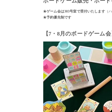
ボードゲーム販売・ボード
★ゲーム会は303号室で受付いたします
（ハ
★予約優先制です
【7・8月のボードゲーム会