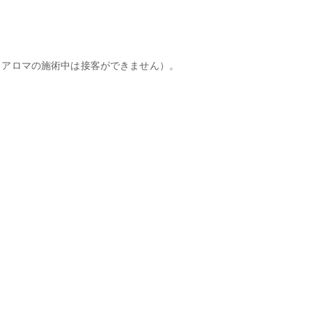
（アロマの施術中は接客ができません）。