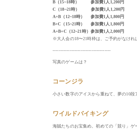
B（15~18時） 参加費1人1,200円
C（18~21時） 参加費1人1,200円
A+B（12~18時） 参加費1人1,800円
B+C（15~21時） 参加費1人1,800円
A+B+C（12~21時）参加費1人2,000円
※大人会の18〜21時枠は、ご予約がなけ
-------------------------------------
写真のゲームは？
コーンジラ
小さい数字のアイスから重ねて、夢の10段
ワイルドバイキング
海賊たちのお宝集め。初めての「競り」ゲ