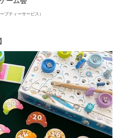
ゲーム会
ーブティーサービス）
】