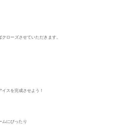
ればクローズさせていただきます。
アイスを完成させよう！
ームにぴったり