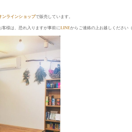
オンラインショップ
で販売しています。
お客様は、恐れ入りますが事前に
LINE
からご連絡の上お越しください