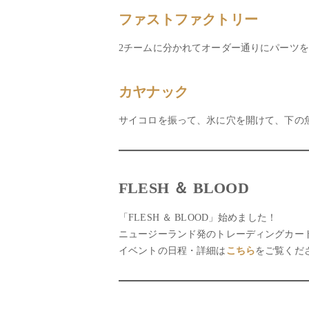
ファストファクトリー
2チームに分かれてオーダー通りにパーツ
カヤナック
サイコロを振って、氷に穴を開けて、下の
FLESH ＆ BLOOD
「FLESH ＆ BLOOD」始めました！
ニュージーランド発のトレーディングカー
イベントの日程・詳細は
こちら
をご覧くだ