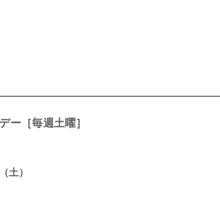
デー［毎週土曜］
9日（土）