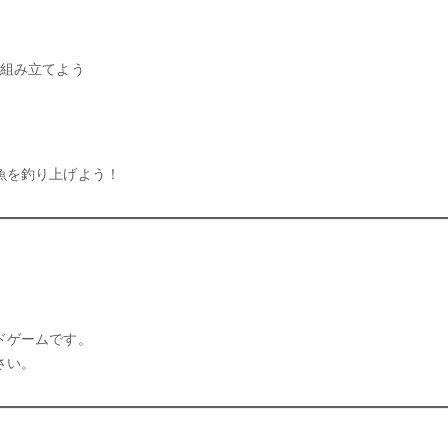
を組み立てよう
魚を釣り上げよう！
ドゲームです。
さい。