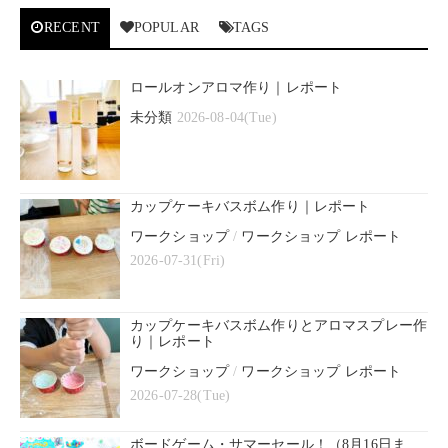
RECENT
POPULAR
TAGS
ロールオンアロマ作り｜レポート
未分類
2026-08-04(Tue)
カップケーキバスボム作り｜レポート
ワークショップ
/
ワークショップ レポート
2026-07-31(Fri)
カップケーキバスボム作りとアロマスプレー作
り｜レポート
ワークショップ
/
ワークショップ レポート
2026-07-28(Tue)
ボードゲーム・サマーセール！（8月16日ま