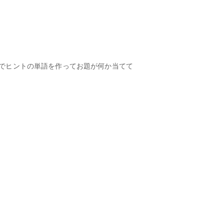
ルでヒントの単語を作ってお題が何か当てて