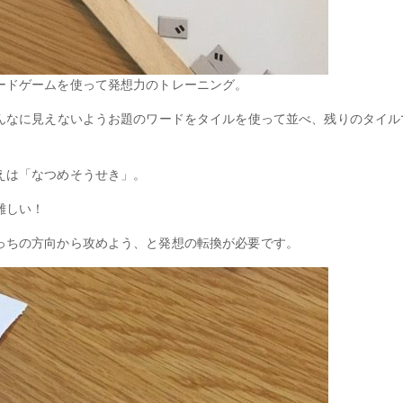
ードゲームを使って発想力のトレーニング。
みんなに見えないようお題のワードをタイルを使って並べ、残りのタイ
えは「なつめそうせき」。
難しい！
っちの方向から攻めよう、と発想の転換が必要です。