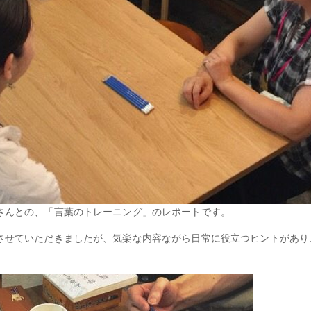
さんとの、「言葉のトレーニング」のレポートです。
せていただきましたが、気楽な内容ながら日常に役立つヒントがあり、LIT