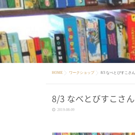
HOME
ワークショップ
8/3 なべとびすこ
8/3 なべとびすこ
2019-08-09