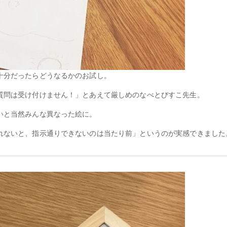
十分だったらどうなるかのお試し。
質問は受け付けません！」とあえて厳しめのなべとびすこ先生。
いと当然みんな異なった絵に。
れないと、指示通りできないのは当たり前」というのが実感できました