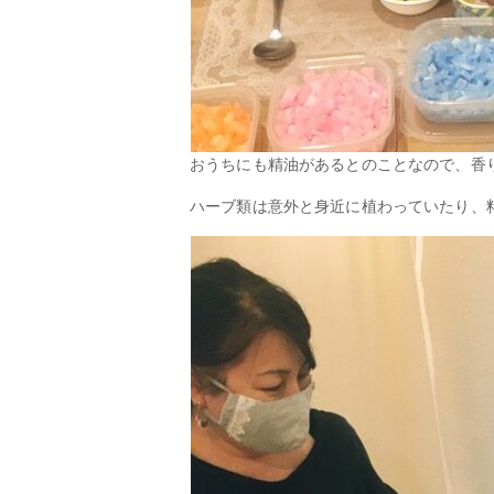
おうちにも精油があるとのことなので、香
ハーブ類は意外と身近に植わっていたり、