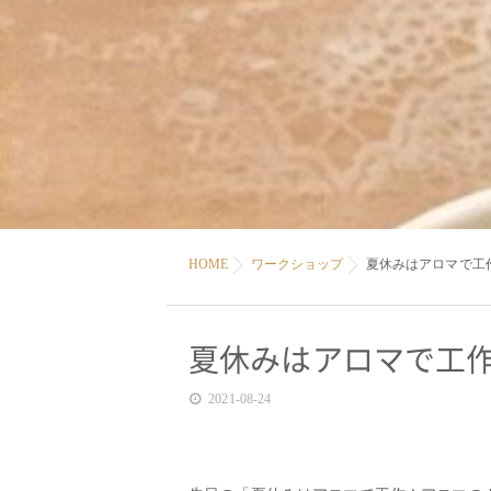
HOME
ワークショップ
夏休みはアロマで工
夏休みはアロマで工
2021-08-24