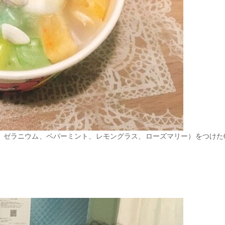
、ゼラニウム、ペパーミント、レモングラス、ローズマリー）をつけた