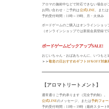
アロマの施術中などで対応できない場合が
お問い合わせ・ご予約は
公式LINE
、または
予約受付時間：11時～19時、月・火休み
ボードゲームのご購入はオンラインショ
（オンラインショップでは新規会員登録で5
ボードゲームピックアップSALE!
おじいちゃん・おばあちゃんに、いつもと
＞＞
敬老の日おすすめギフト10％OFF対象商
【アロマトリートメント】
通常通りご予約承ります（完全予約制）。
公式LINE
のメッセージ、または
予約フォー
予約受付時間：11時～19時（最終スター