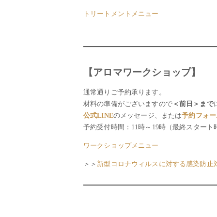
トリートメントメニュー
【アロマワークショップ】
通常通りご予約承ります。
材料の準備がございますので
＜前日＞まで
公式LINE
のメッセージ、または
予約フォー
予約受付時間：11時～19時（最終スター
ワークショップメニュー
＞＞
新型コロナウィルスに対する感染防止