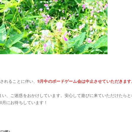
長されることに伴い、
9月中のボードゲーム会は中止させていただきます
まい、ご迷惑をおかけしています。安心して遊びに来ていただけたらと
0月にお待ちしています！