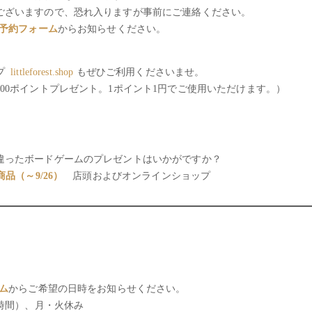
ございますので、恐れ入りますが事前にご連絡ください。
予約フォーム
からお知らせください。
ップ
littleforest.shop
もぜひご利用くださいませ。
00ポイントプレゼント。1ポイント1円でご使用いただけます。）
違ったボードゲームのプレゼントはいかがですか？
品（～9/26）
店頭およびオンラインショップ
ム
からご希望の日時をお知らせください。
ト時間）、月・火休み