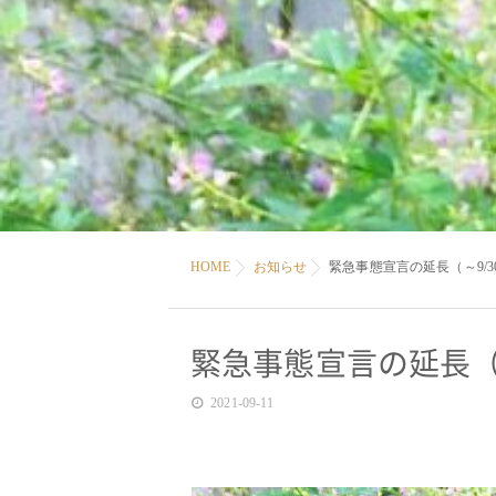
HOME
お知らせ
緊急事態宣言の延長（～9/
緊急事態宣言の延長（
2021-09-11