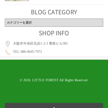
BLOG CATEGORY
BLOG
CATEGORY
SHOP INFO
大阪市中央区北浜1-2-3 豊島ビル305
TEL.080-9605-7972
© 2026. LITTLE FOREST All Rights Reserved.