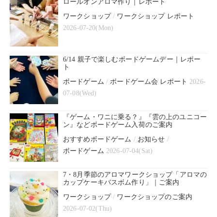
ロールオンアロマ作り｜レポート
ワークショップ
/
ワークショップ レポート
2026-07-20(Mon)
6/14 親子で楽しむボードゲームデー｜レポー
ト
ボードゲーム
/
ボードゲーム会 レポート
2026-
07-08(Wed)
『ゲーム・ワニに乗る？』『雲の上のユニコー
ン』などボードゲーム入荷のご案内
おすすめボードゲーム
/
お知らせ
/
ボードゲーム
2026-07-04(Sat)
7・8月季節のアロマワークショップ「アロマの
カップケーキバスボム作り」｜ご案内
ワークショップ
/
ワークショップのご案内
2026-07-02(Thu)