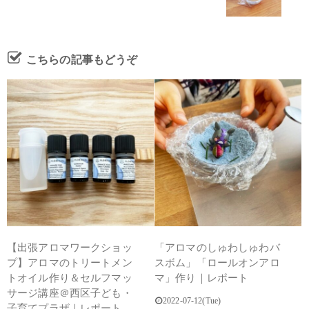
こちらの記事もどうぞ
【出張アロマワークショッ
「アロマのしゅわしゅわバ
プ】アロマのトリートメン
スボム」「ロールオンアロ
トオイル作り＆セルフマッ
マ」作り｜レポート
サージ講座＠西区子ども・
2022-07-12(Tue)
子育てプラザ｜レポート