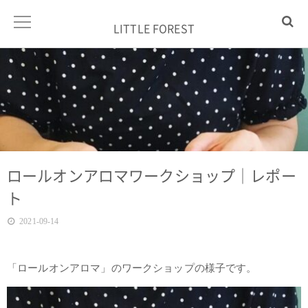
LITTLE FOREST
ロールオンアロマワークショップ｜レポー
ト
2021-09-14
「ロールオンアロマ」のワークショップの様子です。