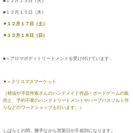
■１２月１３日（火）
■１２月１５日（木）
⚫︎１２月１７日（土）
⚫︎１２月１８日（日）
■＝アロマボディトリートメントを受け付けています。
⚫︎＝クリスマスマーケット
（精油や手芸作家さんのハンドメイド作品・ボードゲームの販
売と、予約不要のハンドトリートメントやハーブバスソルト作
りなどのワークショップも行います。）
しばらくの間、勝手ながら営業日が不規則になります。