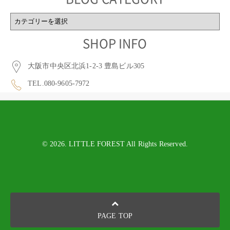
BLOG
CATEGORY
SHOP INFO
大阪市中央区北浜1-2-3 豊島ビル305
TEL.080-9605-7972
© 2026. LITTLE FOREST All Rights Reserved.
PAGE TOP