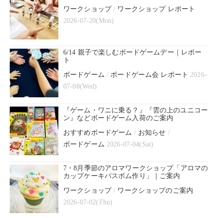
ワークショップ
/
ワークショップ レポート
2026-07-20(Mon)
6/14 親子で楽しむボードゲームデー｜レポー
ト
ボードゲーム
/
ボードゲーム会 レポート
2026-
07-08(Wed)
『ゲーム・ワニに乗る？』『雲の上のユニコー
ン』などボードゲーム入荷のご案内
おすすめボードゲーム
/
お知らせ
/
ボードゲーム
2026-07-04(Sat)
7・8月季節のアロマワークショップ「アロマの
カップケーキバスボム作り」｜ご案内
ワークショップ
/
ワークショップのご案内
2026-07-02(Thu)