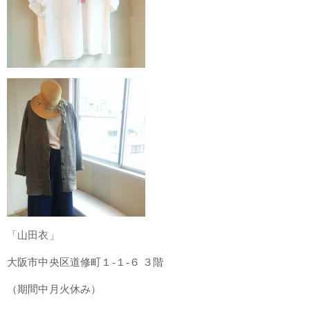
「山田衣」
大阪市中央区道修町１-１-６ ３階
（期間中月火休み）