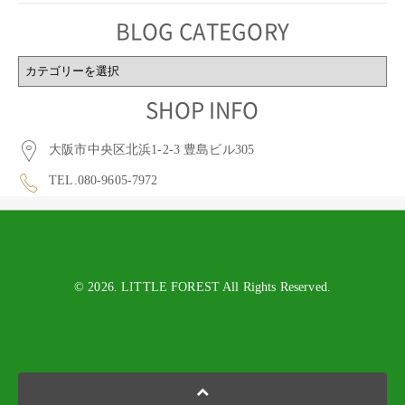
BLOG CATEGORY
BLOG
CATEGORY
SHOP INFO
大阪市中央区北浜1-2-3 豊島ビル305
TEL.080-9605-7972
© 2026. LITTLE FOREST All Rights Reserved.