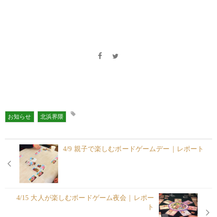
お知らせ
北浜界隈
4/9 親子で楽しむボードゲームデー｜レポート
4/15 大人が楽しむボードゲーム夜会｜レポー
ト