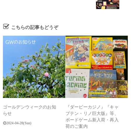
こちらの記事もどうぞ
ゴールデンウィークのお知
『ダービーカジノ』『キャ
らせ
プテン・リノ巨大版』等、
ボードゲーム新入荷・再入
2024-04-28(Sun)
荷のご案内