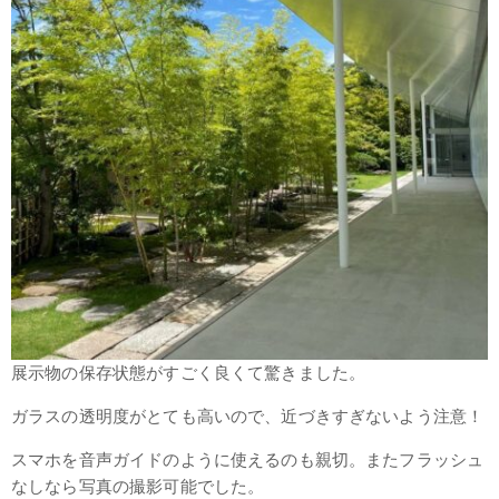
展示物の保存状態がすごく良くて驚きました。
ガラスの透明度がとても高いので、近づきすぎないよう注意！
スマホを音声ガイドのように使えるのも親切。またフラッシュ
なしなら写真の撮影可能でした。