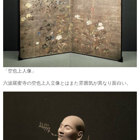
「空也上人像」
六波羅蜜寺の空也上人立像とはまた雰囲気が異なり面白い。