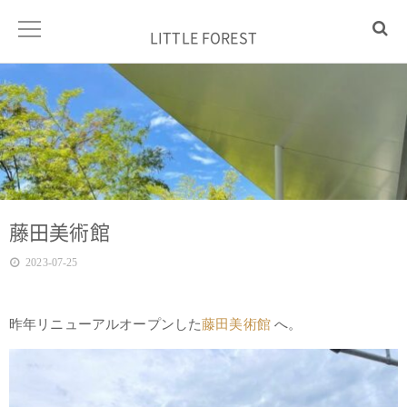
LITTLE FOREST
藤田美術館
2023-07-25
昨年リニューアルオープンした
藤田美術館
へ。