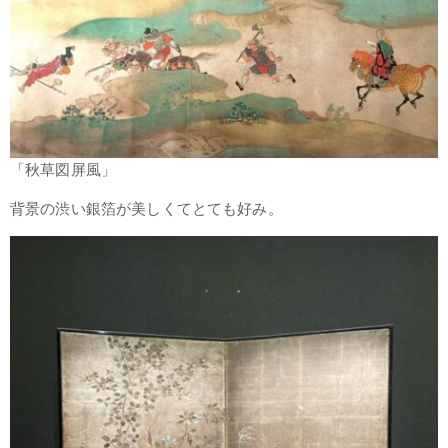
「秋草図屏風」
背景の渋い銀箔が美しくてとても好み。