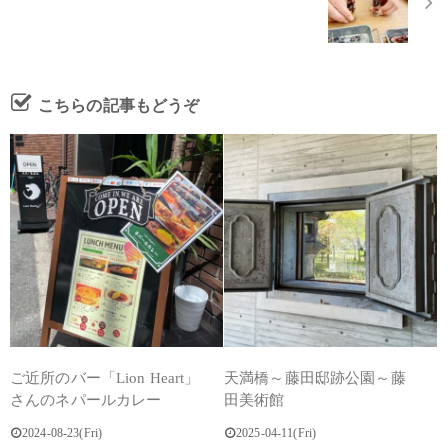
こちらの記事もどうぞ
ご近所のバー「Lion Heart」
天満橋～藤田邸跡公園～藤
さんのネパールカレー
田美術館
2024-08-23(Fri)
2025-04-11(Fri)