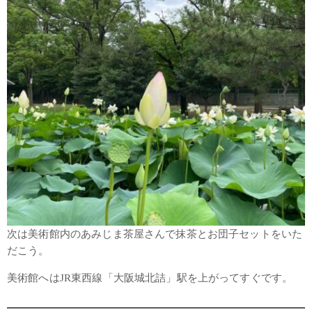
次は美術館内のあみじま茶屋さんで抹茶とお団子セットをいた
だこう。
美術館へはJR東西線「大阪城北詰」駅を上がってすぐです。