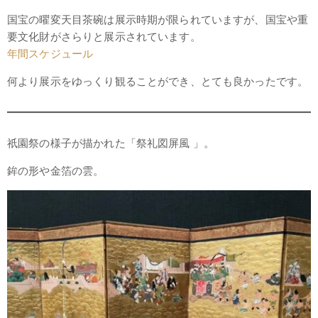
国宝の曜変天目茶碗は展示時期が限られていますが、国宝や重
要文化財がさらりと展示されています。
年間スケジュール
何より展示をゆっくり観ることができ、とても良かったです。
祇園祭の様子が描かれた「祭礼図屏風 」。
鉾の形や金箔の雲。