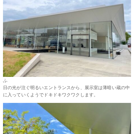
ふ
日の光が注ぐ明るいエントランスから、展示室は薄暗い蔵の中
に入っていくようでドキドキワクワクします。