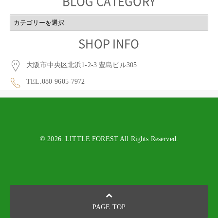
BLOG CATEGORY
BLOG
CATEGORY
SHOP INFO
大阪市中央区北浜1-2-3 豊島ビル305
TEL.080-9605-7972
© 2026. LITTLE FOREST All Rights Reserved.
PAGE TOP