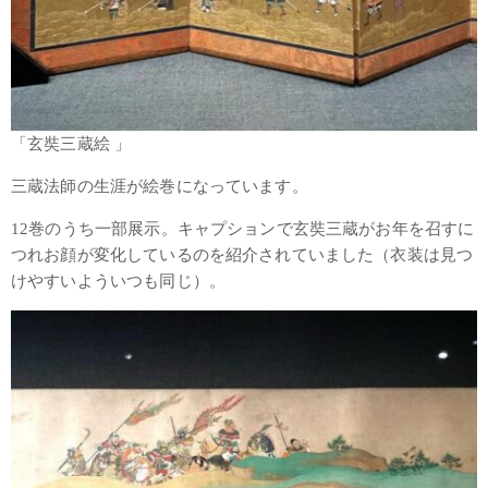
「玄奘三蔵絵 」
三蔵法師の生涯が絵巻になっています。
12巻のうち一部展示。キャプションで玄奘三蔵がお年を召すに
つれお顔が変化しているのを紹介されていました（衣装は見つ
けやすいよういつも同じ）。