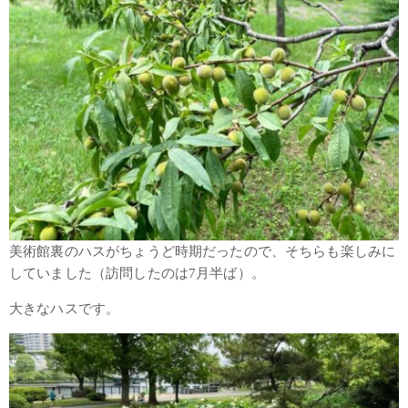
美術館裏のハスがちょうど時期だったので、そちらも楽しみに
していました（訪問したのは7月半ば）。
大きなハスです。