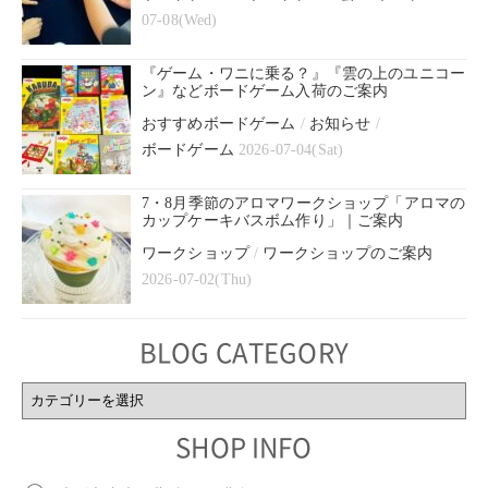
07-08(Wed)
『ゲーム・ワニに乗る？』『雲の上のユニコー
ン』などボードゲーム入荷のご案内
おすすめボードゲーム
/
お知らせ
/
ボードゲーム
2026-07-04(Sat)
7・8月季節のアロマワークショップ「アロマの
カップケーキバスボム作り」｜ご案内
ワークショップ
/
ワークショップのご案内
2026-07-02(Thu)
BLOG CATEGORY
BLOG
CATEGORY
SHOP INFO