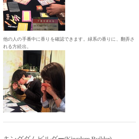
他の人の手番中に香りを確認できます。緑系の香りに、翻弄さ
れる方続出。
キングダムビルダー(Kingdom Builder)