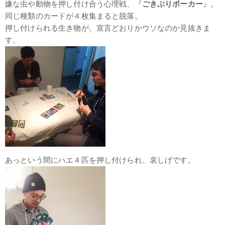
嫌な虫や動物を押し付け合う心理戦、『
ごきぶりポーカー
』。
同じ種類のカードが４枚集まると脱落。
押し付けられる生き物が、宣言どおりかウソなのか見抜きま
す。
あっという間にハエ４匹を押し付けられ、哀しげです。