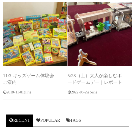
11/3 キッズゲーム体験会｜
5/28（土）大人が楽しむボ
ご案内
ードゲームデー｜レポート
2019-11-01(Fri)
2022-05-29(Sun)
RECENT
POPULAR
TAGS