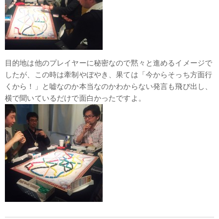
目的地は他のプレイヤーに秘密なので黙々と進めるイメージで
したが、この時は牽制やぼやき、果ては「今からそっち方面行
くから！」と嘘なのか本当なのかわからない発言も飛び出し、
横で聞いているだけで面白かったですよ。