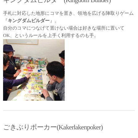
手札に対応した地形にコマを置き、領地を広げる陣取りゲーム
『
キングダムビルダー
』。
自分のコマにつなげて置けない場合は好きな場所に置いて
OK、というルールを上手く利用するのも手。
ごきぶりポーカー(Kakerlakenpoker)