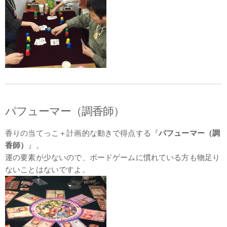
パフューマー（調香師）
香りの当てっこ＋計画的な動きで得点する『
パフューマー（調
香師）
』。
運の要素が少ないので、ボードゲームに慣れている方も物足り
ないことはないですよ。