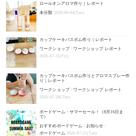
ロールオンアロマ作り｜レポート
未分類
2026-08-04(Tue)
カップケーキバスボム作り｜レポート
ワークショップ
/
ワークショップ レポート
2026-07-31(Fri)
カップケーキバスボム作りとアロマスプレー作
り｜レポート
ワークショップ
/
ワークショップ レポート
2026-07-28(Tue)
ボードゲーム・サマーセール！（8月16日ま
で）
おすすめボードゲーム
/
お知らせ
/
ボードゲーム
2026-07-21(Tue)