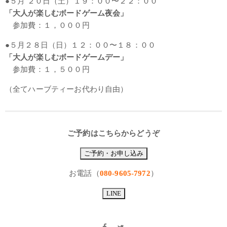
●５月 ２０日（土）１９：００〜２２：００
「大人が楽しむボードゲーム夜会」
参加費：１，０００円
●５月２８日（日）１２：００〜１８：００
「大人が楽しむボードゲームデー」
参加費：１，５００円
（全てハーブティーお代わり自由）
ご予約はこちらからどうぞ
ご予約・お申し込み
お電話（
080-9605-7972
）
LINE