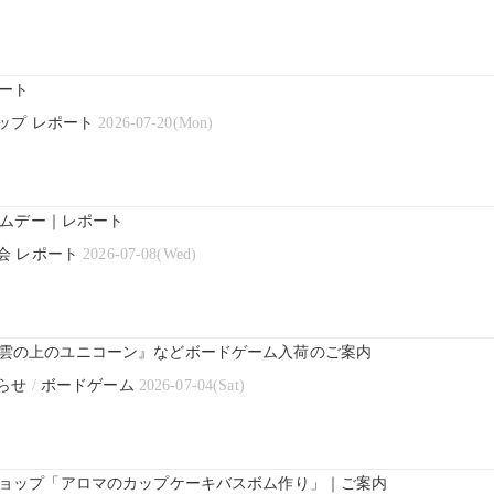
ート
ップ レポート
2026-07-20(Mon)
ゲームデー｜レポート
会 レポート
2026-07-08(Wed)
雲の上のユニコーン』などボードゲーム入荷のご案内
らせ
/
ボードゲーム
2026-07-04(Sat)
ショップ「アロマのカップケーキバスボム作り」｜ご案内