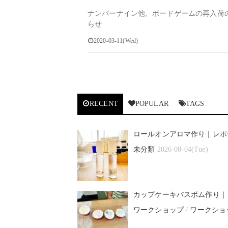
ナンバーナイン他、ボードゲームの再入荷
らせ
2020-03-11(Wed)
RECENT
POPULAR
TAGS
ロールオンアロマ作り｜レポ
未分類
2026-08-04(Tue)
カップケーキバスボム作り｜
ワークショップ
/
ワークショ