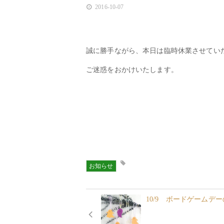
2016-10-07
誠に勝手ながら、本日は臨時休業させてい
ご迷惑をおかけいたします。
お知らせ
10/9 ボードゲームデ