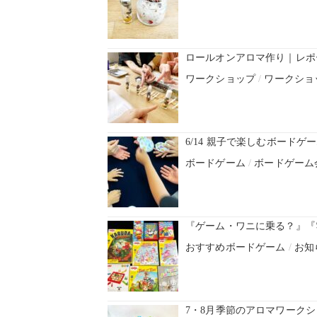
ロールオンアロマ作り｜レポ
ワークショップ
/
ワークショ
6/14 親子で楽しむボード
ボードゲーム
/
ボードゲーム
『ゲーム・ワニに乗る？』『
おすすめボードゲーム
/
お知
7・8月季節のアロマワーク