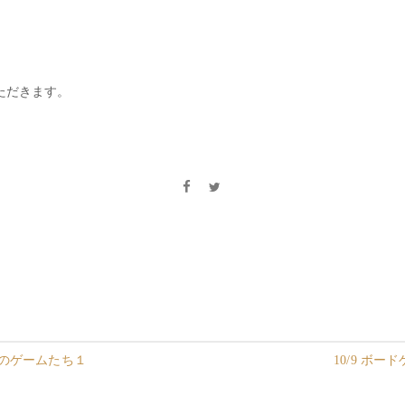
ただきます。
ーのゲームたち１
10/9 ボ