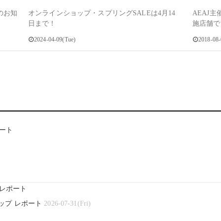
のお知
オンラインショップ・スプリングSALEは4月14
AEAJ
日まで！
施店舗で
2024-04-09(Tue)
2018-08
ート
レポート
ップ レポート
2026-07-31(Fri)