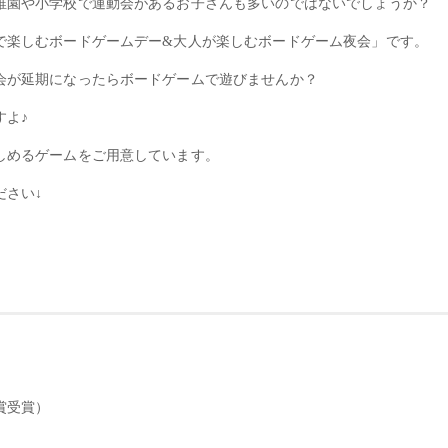
稚園や小学校で運動会があるお子さんも多いのではないでしょうか？
で楽しむボードゲームデー&大人が楽しむボードゲーム夜会」です。
会が延期になったらボードゲームで遊びませんか？
すよ♪
しめるゲームをご用意しています。
ださい↓
賞受賞）