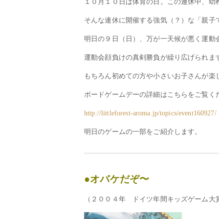
１０月１０日は体育の日。この連休中、幼
そんな連休に開催する強気（？）な「親子
明日の９日（日）、万が一天候が悪く運動
運動会顔負けの真剣勝負が繰り広げられま
もちろん初めての方や小さいお子さんが楽
ボードゲームデーの詳細はこちらをご覧く
http://littleforest-aroma.jp/topics/event160927/
明日のゲームの一部をご紹介します。
●オバケだぞ〜
（２００４年 ドイツ年間キッズゲーム大