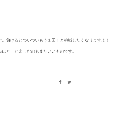
す。負けるとついついもう１回！と挑戦したくなりますよ！
るほど」と楽しむのもまたいいものです。