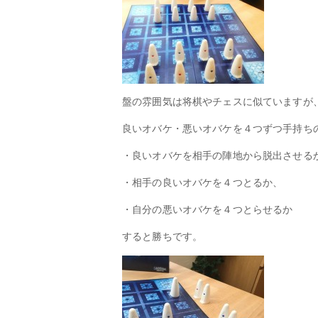
盤の雰囲気は将棋やチェスに似ていますが
良いオバケ・悪いオバケを４つずつ手持ち
・良いオバケを相手の陣地から脱出させる
・相手の良いオバケを４つとるか、
・自分の悪いオバケを４つとらせるか
すると勝ちです。