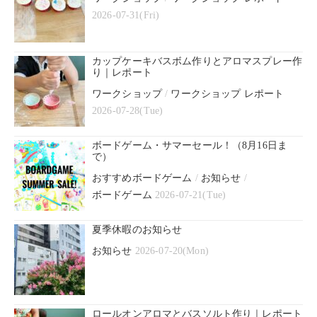
2026-07-31(Fri)
カップケーキバスボム作りとアロマスプレー作
り｜レポート
ワークショップ
/
ワークショップ レポート
2026-07-28(Tue)
ボードゲーム・サマーセール！（8月16日ま
で）
おすすめボードゲーム
/
お知らせ
/
ボードゲーム
2026-07-21(Tue)
夏季休暇のお知らせ
お知らせ
2026-07-20(Mon)
ロールオンアロマとバスソルト作り｜レポート