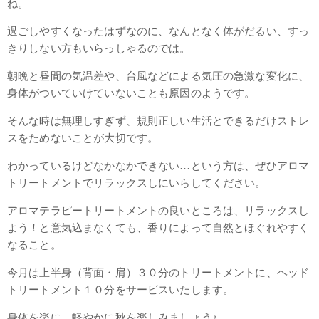
ね。
過ごしやすくなったはずなのに、なんとなく体がだるい、すっ
きりしない方もいらっしゃるのでは。
朝晩と昼間の気温差や、台風などによる気圧の急激な変化に、
身体がついていけていないことも原因のようです。
そんな時は無理しすぎず、規則正しい生活とできるだけストレ
スをためないことが大切です。
わかっているけどなかなかできない…という方は、ぜひアロマ
トリートメントでリラックスしにいらしてください。
アロマテラピートリートメントの良いところは、リラックスし
よう！と意気込まなくても、香りによって自然とほぐれやすく
なること。
今月は上半身（背面・肩）３０分のトリートメントに、ヘッド
トリートメント１０分をサービスいたします。
身体を楽に、軽やかに秋を楽しみましょう♪