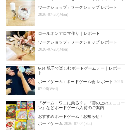
ワークショップ
/
ワークショップ レポート
2026-07-20(Mon)
ロールオンアロマ作り｜レポート
ワークショップ
/
ワークショップ レポート
2026-07-20(Mon)
6/14 親子で楽しむボードゲームデー｜レポー
ト
ボードゲーム
/
ボードゲーム会 レポート
2026-
07-08(Wed)
『ゲーム・ワニに乗る？』『雲の上のユニコー
ン』などボードゲーム入荷のご案内
おすすめボードゲーム
/
お知らせ
/
ボードゲーム
2026-07-04(Sat)