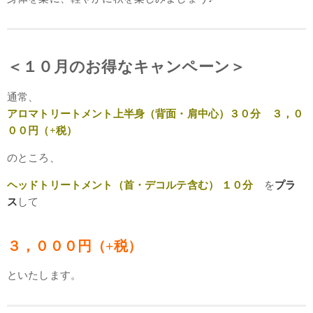
＜１０月のお得なキャンペーン＞
通常、
アロマトリートメント上半身（背面・肩中心）３０分 ３，０
００円（+税）
のところ、
ヘッドトリートメント（首・デコルテ含む） １０分
を
プラ
ス
して
３，０００円（+税）
といたします。