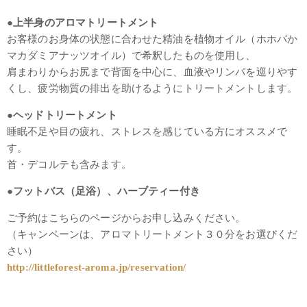
●上半身のアロマトリートメント
お客様のお身体の状態に合わせた精油を植物オイル（ホホバか
マカダミアナッツオイル）で希釈したものを使用し、
肩まわりからお尻まで背面を中心に、血液やリンパを巡りやす
くし、疲労物質の排出を助けるようにトリートメントします。
●ヘッドトリートメント
睡眠不足や目の疲れ、ストレスを感じている方にオススメで
す。
首・デコルテも含みます。
●フットバス（足浴）、ハーブティー付き
ご予約はこちらのページからお申し込みください。
（キャンペーンは、アロマトリートメント３０分をお選びくだ
さい）
http://littleforest-aroma.jp/reservation/