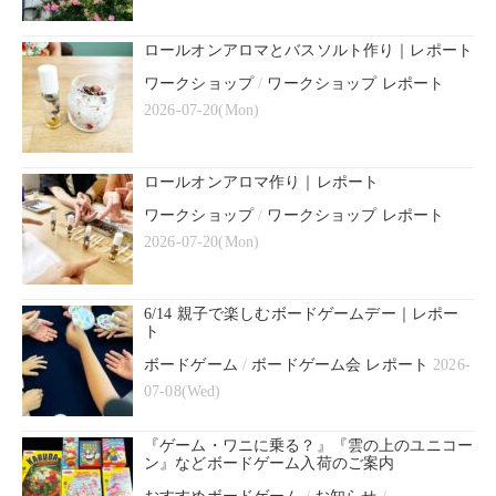
ロールオンアロマとバスソルト作り｜レポート
ワークショップ
/
ワークショップ レポート
2026-07-20(Mon)
ロールオンアロマ作り｜レポート
ワークショップ
/
ワークショップ レポート
2026-07-20(Mon)
6/14 親子で楽しむボードゲームデー｜レポー
ト
ボードゲーム
/
ボードゲーム会 レポート
2026-
07-08(Wed)
『ゲーム・ワニに乗る？』『雲の上のユニコー
ン』などボードゲーム入荷のご案内