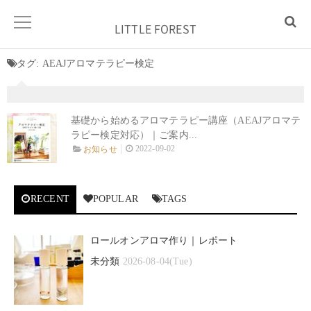
LITTLE FOREST
タグ:
AEAJアロマテラピー検定
基礎から始めるアロマテラピー講座（AEAJアロマテ
ラピー検定対応）｜ご案内...
2022-09-02
お知らせ
RECENT
POPULAR
TAGS
ロールオンアロマ作り｜レポート
未分類
2026-08-04(Tue)