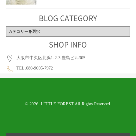
BLOG CATEGORY
BLOG
CATEGORY
SHOP INFO
大阪市中央区北浜1-2-3 豊島ビル305
TEL.080-9605-7972
© 2026. LITTLE FOREST All Rights Reserved.