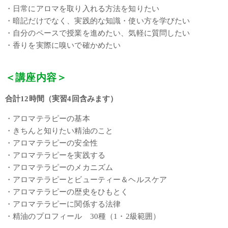
・日常にアロマを取り入れる方法を知りたい
・暗記だけでなく、実践的な知識・使い方を学びたい
・自分のペースで授業を進めたい、気軽に質問したい
・香りを実際に嗅いで確かめたい
＜講座内容＞
合計12時間（実習4回含みます）
・アロマテラピーの基本
・きちんと知りたい精油のこと
・アロマテラピーの安全性
・アロマテラピーを実践する
・アロマテラピーのメカニズム
・アロマテラピーとビューティー＆ヘルスケア
・アロマテラピーの歴史をひもとく
・アロマテラピーに関係する法律
・精油のプロフィール 30種（1・2級範囲）