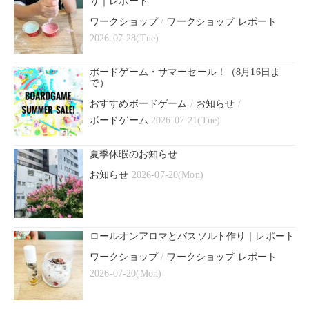
り｜レポート
ワークショップ
/
ワークショップ レポート
2026-07-28(Tue)
ボードゲーム・サマーセール！（8月16日ま
で）
おすすめボードゲーム
/
お知らせ
/
ボードゲーム
2026-07-21(Tue)
夏季休暇のお知らせ
お知らせ
2026-07-20(Mon)
ロールオンアロマとバスソルト作り｜レポート
ワークショップ
/
ワークショップ レポート
2026-07-20(Mon)