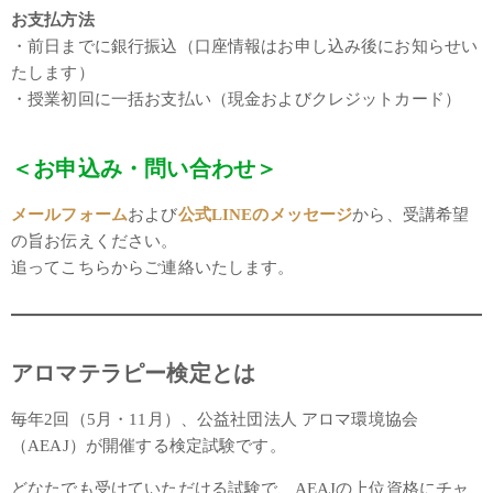
お支払方法
・前日までに銀行振込（口座情報はお申し込み後にお知らせい
たします）
・授業初回に一括お支払い（現金およびクレジットカード）
＜お申込み・問い合わせ＞
メールフォーム
および
公式LINEのメッセージ
から、受講希望
の旨お伝えください。
追ってこちらからご連絡いたします。
アロマテラピー検定とは
毎年2回（5月・11月）、公益社団法人 アロマ環境協会
（AEAJ）が開催する検定試験です。
どなたでも受けていただける試験で、AEAJの上位資格にチャ