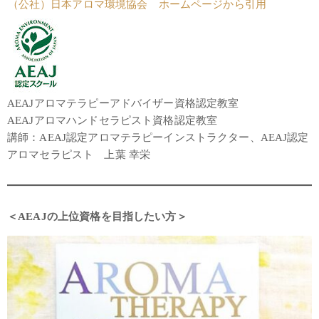
（公社）日本アロマ環境協会 ホームページから引用
AEAJアロマテラピーアドバイザー資格認定教室
AEAJアロマハンドセラピスト資格認定教室
講師：AEAJ認定アロマテラピーインストラクター、AEAJ認定
アロマセラピスト 上葉 幸栄
＜AEAJの上位資格を目指したい方＞