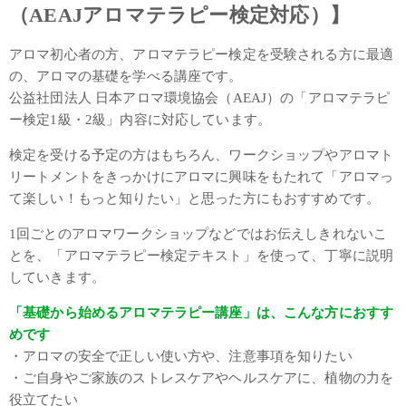
（AEAJアロマテラピー検定対応）】
アロマ初心者の方、アロマテラピー検定を受験される方に最適
の、アロマの基礎を学べる講座です。
公益社団法人 日本アロマ環境協会（AEAJ）の「アロマテラピ
ー検定1級・2級」内容に対応しています。
検定を受ける予定の方はもちろん、ワークショップやアロマト
リートメントをきっかけにアロマに興味をもたれて「アロマっ
て楽しい！もっと知りたい」と思った方にもおすすめです。
1回ごとのアロマワークショップなどではお伝えしきれないこ
とを、「アロマテラピー検定テキスト」を使って、丁寧に説明
していきます。
「基礎から始めるアロマテラピー講座」は、こんな方におすす
めです
・アロマの安全で正しい使い方や、注意事項を知りたい
・ご自身やご家族のストレスケアやヘルスケアに、植物の力を
役立てたい