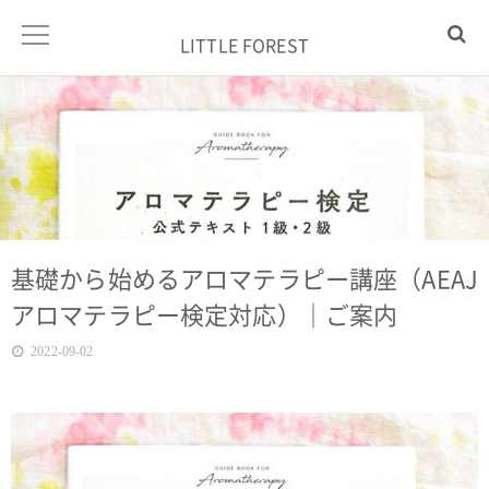
LITTLE FOREST
基礎から始めるアロマテラピー講座（AEAJ
アロマテラピー検定対応）｜ご案内
2022-09-02