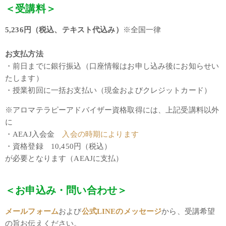
＜受講料＞
5,236円（税込、テキスト代込み）
※全国一律
お支払方法
・前日までに銀行振込（口座情報はお申し込み後にお知らせい
たします）
・授業初回に一括お支払い（現金およびクレジットカード）
※アロマテラピーアドバイザー資格取得には、上記受講料以外
に
・AEAJ入会金
入会の時期によります
・資格登録 10,450円（税込）
が必要となります（AEAJに支払）
＜お申込み・問い合わせ＞
メールフォーム
および
公式LINEのメッセージ
から、受講希望
の旨お伝えください。