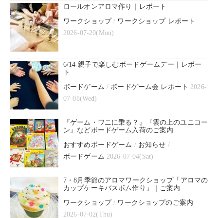
ロールオンアロマ作り｜レポート
ワークショップ
/
ワークショップ レポート
2026-07-20(Mon)
6/14 親子で楽しむボードゲームデー｜レポー
ト
ボードゲーム
/
ボードゲーム会 レポート
2026-
07-08(Wed)
『ゲーム・ワニに乗る？』『雲の上のユニコー
ン』などボードゲーム入荷のご案内
おすすめボードゲーム
/
お知らせ
/
ボードゲーム
2026-07-04(Sat)
7・8月季節のアロマワークショップ「アロマの
カップケーキバスボム作り」｜ご案内
ワークショップ
/
ワークショップのご案内
2026-07-02(Thu)