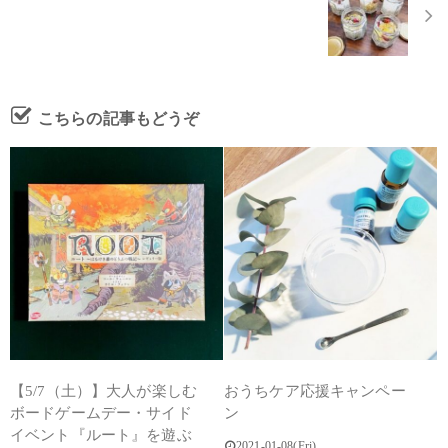
こちらの記事もどうぞ
【5/7（土）】大人が楽しむ
おうちケア応援キャンペー
ボードゲームデー・サイド
ン
イベント『ルート』を遊ぶ
2021-01-08(Fri)