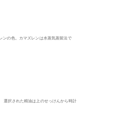
ズレンの色。カマズレンは水蒸気蒸留法で
。 選択された精油は上のせっけんから時計