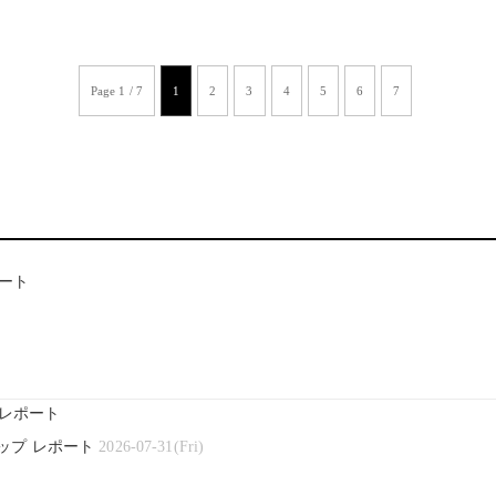
Page 1 / 7
1
2
3
4
5
6
7
ート
レポート
ップ レポート
2026-07-31(Fri)