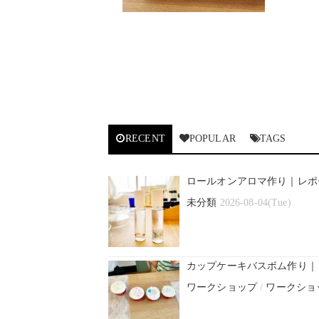
RECENT
POPULAR
TAGS
ロールオンアロマ作り｜レポ
未分類
2026-08-04(Tue)
カップケーキバスボム作り｜
ワークショップ
/
ワークショ