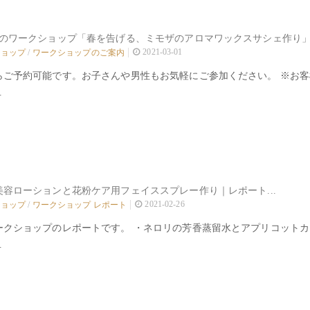
節のワークショップ「春を告げる、ミモザのアロマワックスサシェ作り」｜
2021-03-01
ショップ
/
ワークショップのご案内
らご予約可能です。お子さんや男性もお気軽にご参加ください。 ※お
.
美容ローションと花粉ケア用フェイススプレー作り｜レポート...
2021-02-26
ショップ
/
ワークショップ レポート
ークショップのレポートです。 ・ネロリの芳香蒸留水とアプリコット
.