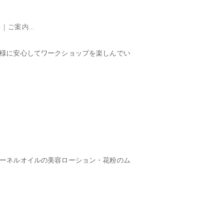
ご案内...
客様に安心してワークショップを楽しんでい
カーネルオイルの美容ローション・花粉のム