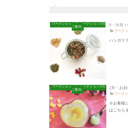
ワークショップ
ワークショップの
9・10月
ご案内
ワーク
ハンガリア
ワークショップ
ワークショップの
2月・お顔
ご案内
ワーク
※お客様
はこちらを.