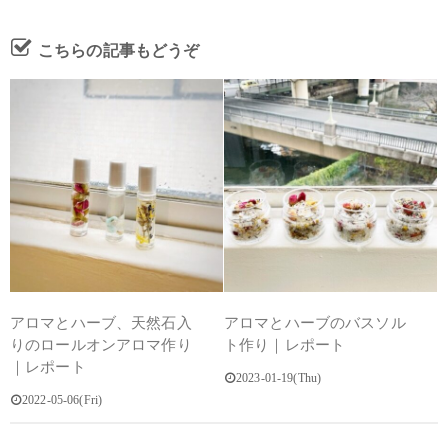
こちらの記事もどうぞ
アロマとハーブ、天然石入
アロマとハーブのバスソル
りのロールオンアロマ作り
ト作り｜レポート
｜レポート
2023-01-19(Thu)
2022-05-06(Fri)