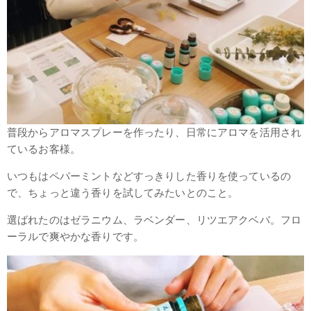
普段からアロマスプレーを作ったり、日常にアロマを活用され
ているお客様。
いつもはペパーミントなどすっきりした香りを使っているの
で、ちょっと違う香りを試してみたいとのこと。
選ばれたのはゼラニウム、ラベンダー、リツエアクベバ。フロ
ーラルで爽やかな香りです。