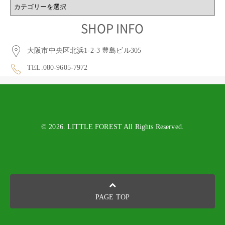
BLOG
CATEGORY
SHOP INFO
大阪市中央区北浜1-2-3 豊島ビル305
TEL.080-9605-7972
© 2026. LITTLE FOREST All Rights Reserved.
PAGE TOP