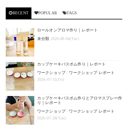
RECENT
POPULAR
TAGS
ロールオンアロマ作り｜レポート
未分類
2026-08-04(Tue)
カップケーキバスボム作り｜レポート
ワークショップ
/
ワークショップ レポート
2026-07-31(Fri)
カップケーキバスボム作りとアロマスプレー作
り｜レポート
ワークショップ
/
ワークショップ レポート
2026-07-28(Tue)