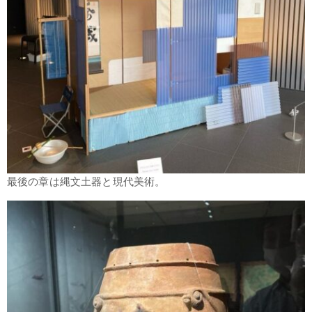
最後の章は縄文土器と現代美術。