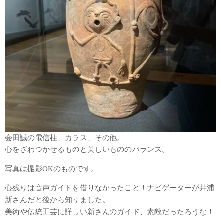
会田誠の電信柱、カラス、その他。
心をざわつかせるものと美しいもののバランス。
写真は撮影OKのものです。
心残りは音声ガイドを借りなかったこと！ナビゲーターが井浦
新さんだと後から知りました。
美術や伝統工芸に詳しい新さんのガイド、素敵だったろうな！