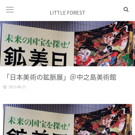
LITTLE FOREST
「日本美術の鉱脈展」＠中之島美術館
2025-08-25