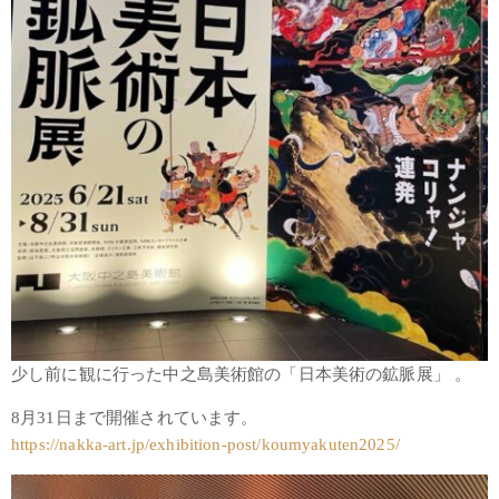
少し前に観に行った中之島美術館の「日本美術の鉱脈展」 。
8月31日まで開催されています。
https://nakka-art.jp/exhibition-post/koumyakuten2025/