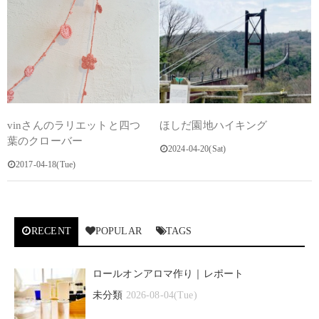
vinさんのラリエットと四つ
ほしだ園地ハイキング
葉のクローバー
2024-04-20(Sat)
2017-04-18(Tue)
RECENT
POPULAR
TAGS
ロールオンアロマ作り｜レポート
未分類
2026-08-04(Tue)