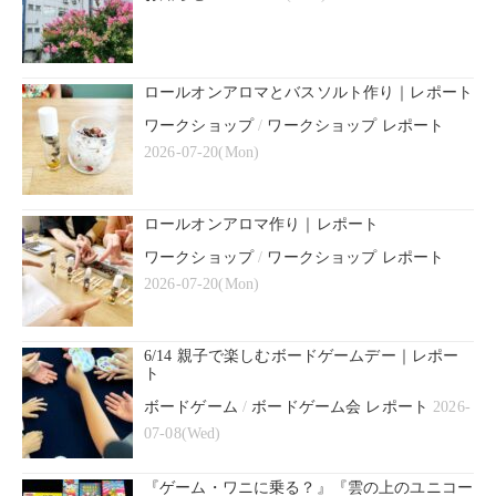
ロールオンアロマとバスソルト作り｜レポート
ワークショップ
/
ワークショップ レポート
2026-07-20(Mon)
ロールオンアロマ作り｜レポート
ワークショップ
/
ワークショップ レポート
2026-07-20(Mon)
6/14 親子で楽しむボードゲームデー｜レポー
ト
ボードゲーム
/
ボードゲーム会 レポート
2026-
07-08(Wed)
『ゲーム・ワニに乗る？』『雲の上のユニコー