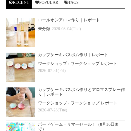
RECENT
POPULAR
TAGS
ロールオンアロマ作り｜レポート
未分類
2026-08-04(Tue)
カップケーキバスボム作り｜レポート
ワークショップ
/
ワークショップ レポート
2026-07-31(Fri)
カップケーキバスボム作りとアロマスプレー作
り｜レポート
ワークショップ
/
ワークショップ レポート
2026-07-28(Tue)
ボードゲーム・サマーセール！（8月16日ま
で）