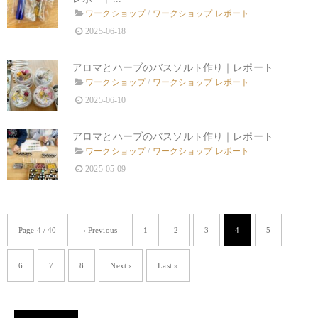
ワークショップ
/
ワークショップ レポート
2025-06-18
アロマとハーブのバスソルト作り｜レポート
ワークショップ
/
ワークショップ レポート
2025-06-10
アロマとハーブのバスソルト作り｜レポート
ワークショップ
/
ワークショップ レポート
2025-05-09
Page 4 / 40
‹ Previous
1
2
3
4
5
6
7
8
Next ›
Last »