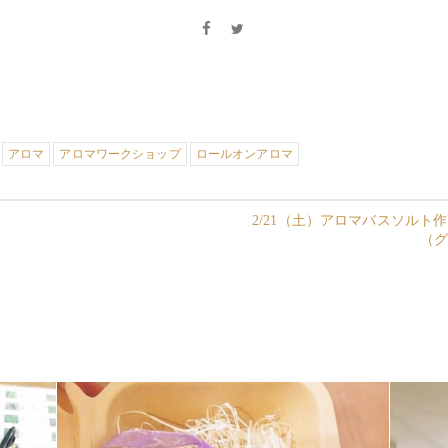
アロマ
アロマワークショップ
ロールオンアロマ
2/21（土）アロマバスソルト
（