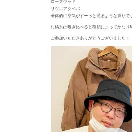
ローズウッド
リツエアクベバ
全体的に空気がすーっと通るような香りで
柑橘系は嗅ぎ比べると種類によってかなり
ご参加いただきありがとうございました！