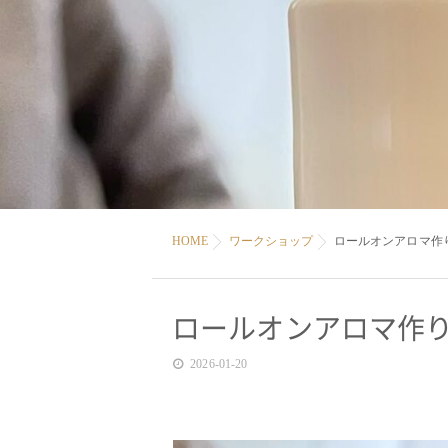
HOME
ワークショップ
ロールオンアロマ作
ロールオンアロマ作
2026-01-20