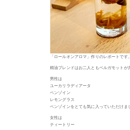
「ロールオンアロマ」作りのレポートです
精油ブレンドはお二人ともベルガモットが
男性は
ユーカリラディアータ
ベンゾイン
レモングラス
ベンゾインをとても気に入っていただけま
女性は
ティートリー