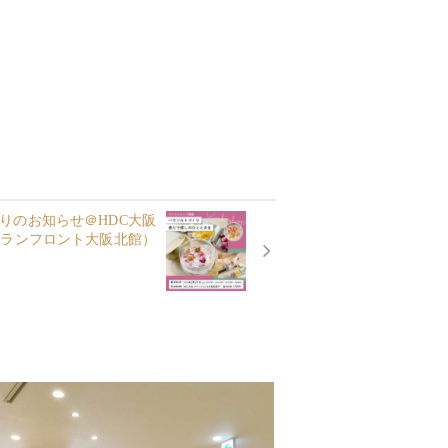
作りのお知らせ＠HDC大阪
グランフロント大阪北館）