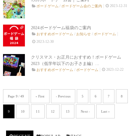
2023-12-31
ボードゲーム
/
ボードゲーム会のご案内
2024ボードゲーム福袋のご案内
おすすめボードゲーム
/
お知らせ
/
ボードゲーム
2023-12-30
クリスマス・お正月におすすめ！ボードゲーム
2023（低学年以下のお子さま編）...
2023-12-22
おすすめボードゲーム
/
ボードゲーム
Page 9 / 49
« First
‹ Previous
5
6
7
8
9
10
11
12
13
Next ›
Last »