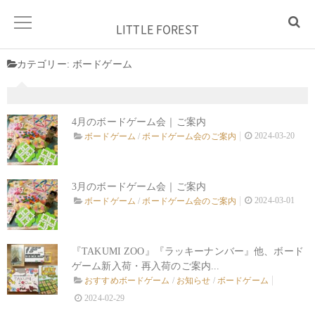
LITTLE FOREST
カテゴリー:
ボードゲーム
4月のボードゲーム会｜ご案内
2024-03-20
ボードゲーム
/
ボードゲーム会のご案内
3月のボードゲーム会｜ご案内
2024-03-01
ボードゲーム
/
ボードゲーム会のご案内
『TAKUMI ZOO』『ラッキーナンバー』他、ボード
ゲーム新入荷・再入荷のご案内...
おすすめボードゲーム
/
お知らせ
/
ボードゲーム
2024-02-29