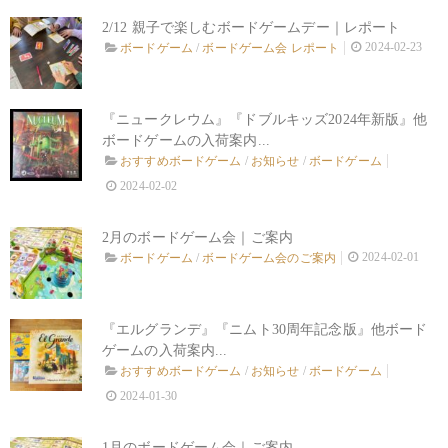
2/12 親子で楽しむボードゲームデー｜レポート
2024-02-23
ボードゲーム
/
ボードゲーム会 レポート
『ニュークレウム』『ドブルキッズ2024年新版』他
ボードゲームの入荷案内...
おすすめボードゲーム
/
お知らせ
/
ボードゲーム
2024-02-02
2月のボードゲーム会｜ご案内
2024-02-01
ボードゲーム
/
ボードゲーム会のご案内
『エルグランデ』『ニムト30周年記念版』他ボード
ゲームの入荷案内...
おすすめボードゲーム
/
お知らせ
/
ボードゲーム
2024-01-30
1月のボードゲーム会｜ご案内