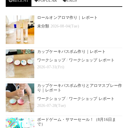
RECENT
POPULAR
TAGS
ロールオンアロマ作り｜レポート
未分類
2026-08-04(Tue)
カップケーキバスボム作り｜レポート
ワークショップ
/
ワークショップ レポート
2026-07-31(Fri)
カップケーキバスボム作りとアロマスプレー作
り｜レポート
ワークショップ
/
ワークショップ レポート
2026-07-28(Tue)
ボードゲーム・サマーセール！（8月16日ま
で）