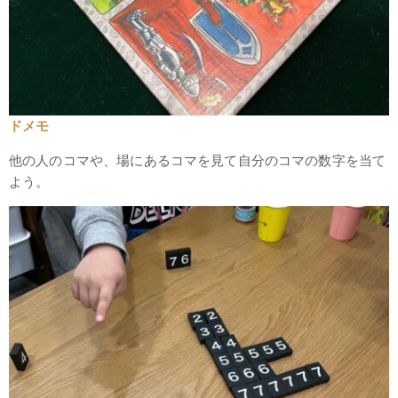
ドメモ
他の人のコマや、場にあるコマを見て自分のコマの数字を当て
よう。