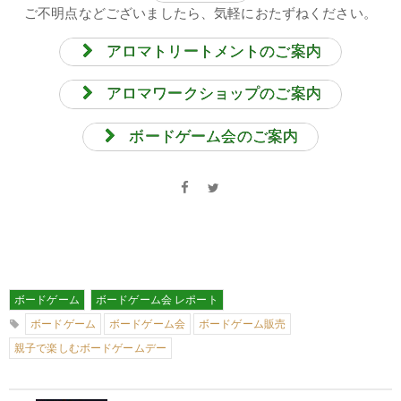
ご不明点などございましたら、気軽におたずねください。
アロマトリートメントのご案内
アロマワークショップのご案内
ボードゲーム会のご案内
ボードゲーム
ボードゲーム会 レポート
ボードゲーム
ボードゲーム会
ボードゲーム販売
親子で楽しむボードゲームデー