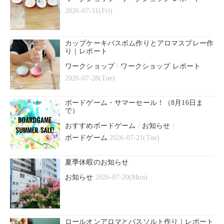
2026-07-31(Fri)
カップケーキバスボム作りとアロマスプレー作
り｜レポート
ワークショップ
/
ワークショップ レポート
2026-07-28(Tue)
ボードゲーム・サマーセール！（8月16日ま
で）
おすすめボードゲーム
/
お知らせ
/
ボードゲーム
2026-07-21(Tue)
夏季休暇のお知らせ
お知らせ
2026-07-20(Mon)
ロールオンアロマとバスソルト作り｜レポート