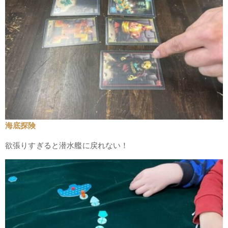
海底探険
欲張りすぎると潜水艦に戻れない！