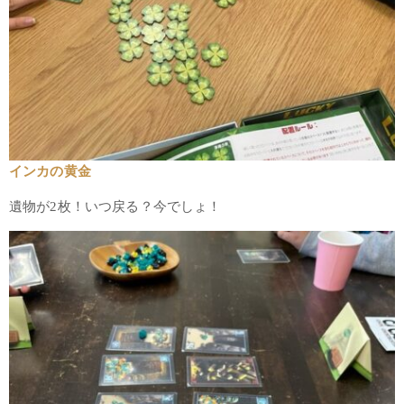
インカの黄金
遺物が2枚！いつ戻る？今でしょ！