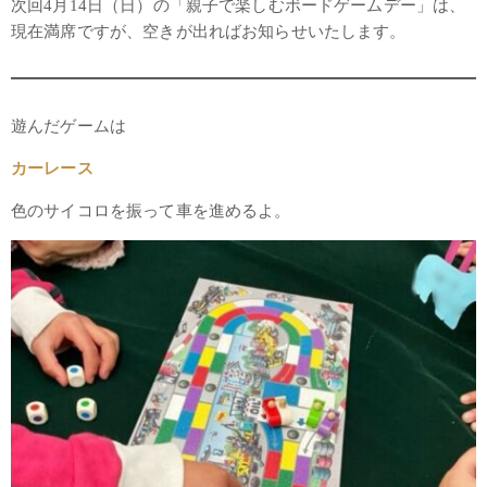
次回4月14日（日）の「親子で楽しむボードゲームデー」は、
現在満席ですが、空きが出ればお知らせいたします。
遊んだゲームは
カーレース
色のサイコロを振って車を進めるよ。