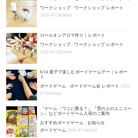
ワークショップ
/
ワークショップ レポート
2026-07-20(Mon)
ロールオンアロマ作り｜レポート
ワークショップ
/
ワークショップ レポート
2026-07-20(Mon)
6/14 親子で楽しむボードゲームデー｜レポー
ト
ボードゲーム
/
ボードゲーム会 レポート
2026-
07-08(Wed)
『ゲーム・ワニに乗る？』『雲の上のユニコー
ン』などボードゲーム入荷のご案内
おすすめボードゲーム
/
お知らせ
/
ボードゲーム
2026-07-04(Sat)