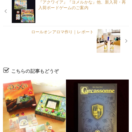
『アクワイア』『ヨメルかな』他、新入荷・再
入荷ボードゲームのご案内
ロールオンアロマ作り｜レポート
こちらの記事もどうぞ