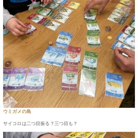
ウミガメの島
サイコロは二つ目振る？三つ目も？