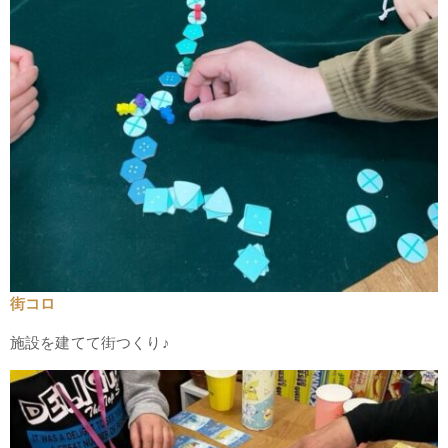
街コロ
施設を建てて街つくり♪