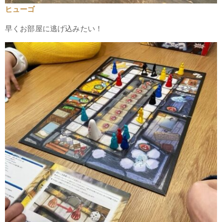
ヒューゴ
早くお部屋に逃げ込みたい！