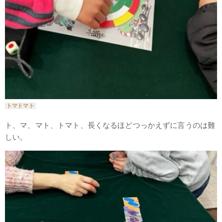
トマトマト
ト、マ、マト、トマト、長くなるほどつっかえずに言うのは難
しい。