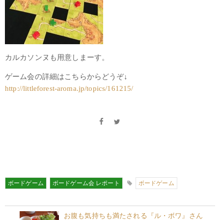
カルカソンヌも用意しまーす。
ゲーム会の詳細はこちらからどうぞ↓
http://littleforest-aroma.jp/topics/161215/
ボードゲーム
ボードゲーム会 レポート
ボードゲーム
お腹も気持ちも満たされる『ル・ボワ』さん