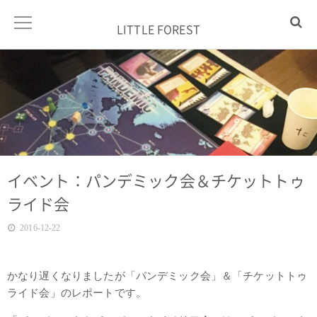
LITTLE FOREST
イベント：パンデミック会＆チケットトゥ
ライド会
2016-12-22
かなり遅くなりましたが「パンデミック会」＆「チケットトゥ
ライド会」のレポートです。