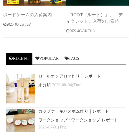
ボードゲームの入荷案内
『ROOT（ルート）』、『デ
ィクシット』入荷のご案内
2020-06-23(Tue)
2022-03-31(Thu)
RECENT
POPULAR
TAGS
ロールオンアロマ作り｜レポート
未分類
2026-08-04(Tue)
カップケーキバスボム作り｜レポート
ワークショップ
/
ワークショップ レポート
2026-07-31(Fri)