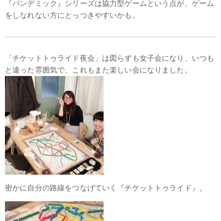
『パンデミック』シリーズは協力型ゲームという点が、ゲーム
をしなれない方にとっつきやすいかも。
「チケットトゥライド夜会」は図らずも女子会になり、いつも
と違った雰囲気で、これもまた楽しい会になりました。
密かに自分の路線をつなげていく『チケットトゥライド』。