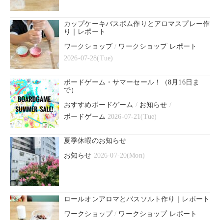
カップケーキバスボム作りとアロマスプレー作
り｜レポート
ワークショップ
/
ワークショップ レポート
2026-07-28(Tue)
ボードゲーム・サマーセール！（8月16日ま
で）
おすすめボードゲーム
/
お知らせ
/
ボードゲーム
2026-07-21(Tue)
夏季休暇のお知らせ
お知らせ
2026-07-20(Mon)
ロールオンアロマとバスソルト作り｜レポート
ワークショップ
/
ワークショップ レポート