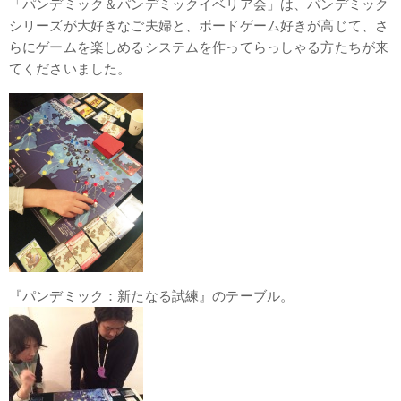
「パンデミック＆パンデミックイベリア会」は、パンデミック
シリーズが大好きなご夫婦と、ボードゲーム好きが高じて、さ
らにゲームを楽しめるシステムを作ってらっしゃる方たちが来
てくださいました。
『パンデミック：新たなる試練』のテーブル。