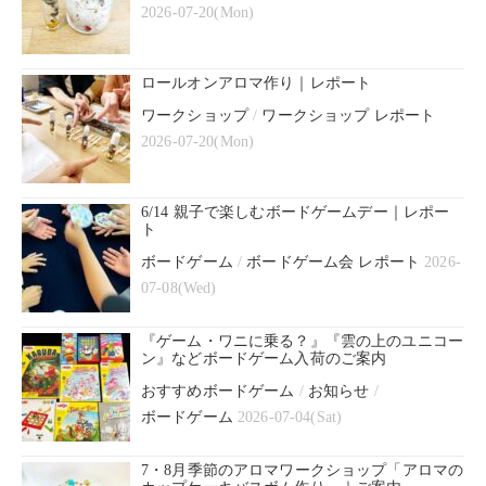
2026-07-20(Mon)
ロールオンアロマ作り｜レポート
ワークショップ
/
ワークショップ レポート
2026-07-20(Mon)
6/14 親子で楽しむボードゲームデー｜レポー
ト
ボードゲーム
/
ボードゲーム会 レポート
2026-
07-08(Wed)
『ゲーム・ワニに乗る？』『雲の上のユニコー
ン』などボードゲーム入荷のご案内
おすすめボードゲーム
/
お知らせ
/
ボードゲーム
2026-07-04(Sat)
7・8月季節のアロマワークショップ「アロマの