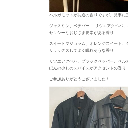
ベルガモットが共通の香りですが、見事に
ジャスミン、ベチバー 、リツエアクベバ
セクシーなおじさま要素がある香り
スイートマジョラム、オレンジスイート、
リラックスしてよく眠れそうな香り
リツエアクベバ、ブラックペッパー、ベル
ほんの少しのスパイスがアクセントの香り
ご参加ありがとうございました！