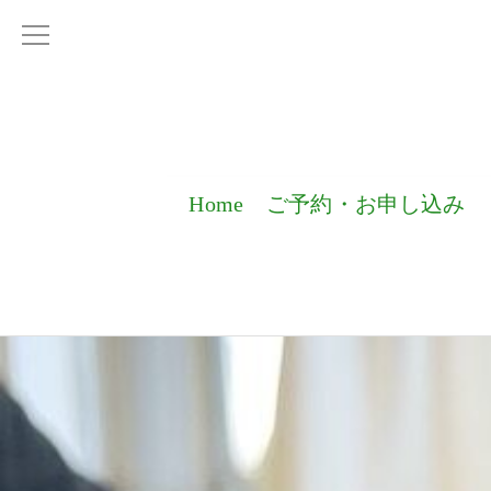
Home
ご予約・お申し込み