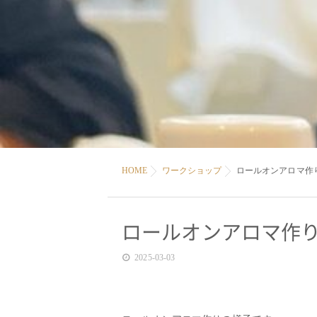
HOME
ワークショップ
ロールオンアロマ作
ロールオンアロマ作
2025-03-03