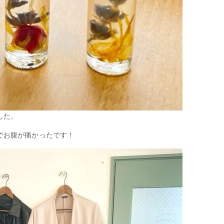
した。
でお腹が痛かったです！