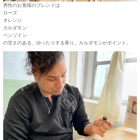
男性のお客様のブレンドは
ローズ
オレンジ
カルダモン
ベンゾイン
の甘さのある、ゆったりする香り。カルダモンがポイント。