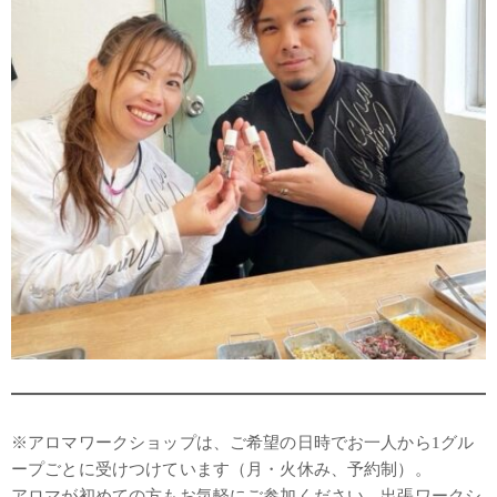
※アロマワークショップは、ご希望の日時でお一人から1グル
ープごとに受けつけています（月・火休み、予約制）。
アロマが初めての方もお気軽にご参加ください。出張ワークシ