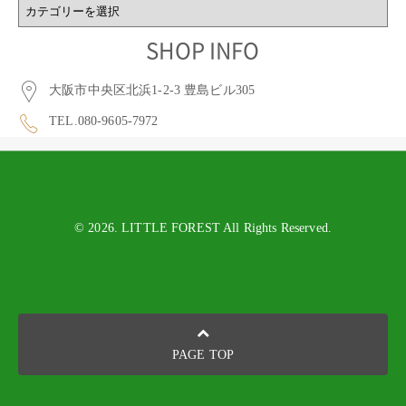
BLOG
CATEGORY
SHOP INFO
大阪市中央区北浜1-2-3 豊島ビル305
TEL.080-9605-7972
© 2026. LITTLE FOREST All Rights Reserved.
PAGE TOP