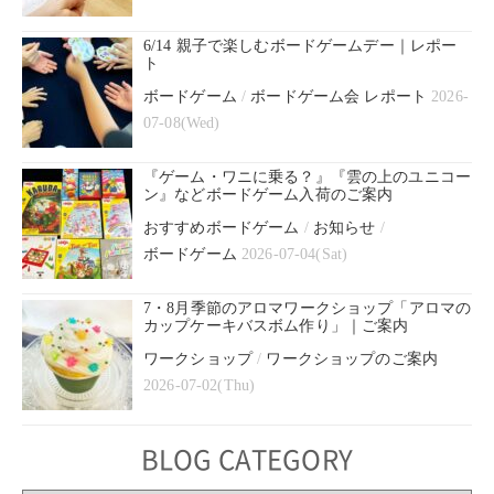
6/14 親子で楽しむボードゲームデー｜レポー
ト
ボードゲーム
/
ボードゲーム会 レポート
2026-
07-08(Wed)
『ゲーム・ワニに乗る？』『雲の上のユニコー
ン』などボードゲーム入荷のご案内
おすすめボードゲーム
/
お知らせ
/
ボードゲーム
2026-07-04(Sat)
7・8月季節のアロマワークショップ「アロマの
カップケーキバスボム作り」｜ご案内
ワークショップ
/
ワークショップのご案内
2026-07-02(Thu)
BLOG CATEGORY