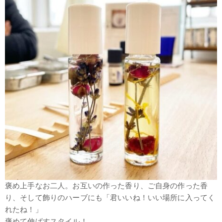
褒め上手なお二人。お互いの作った香り、ご自身の作った香
り、そして飾りのハーブにも「君いいね！いい場所に入ってく
れたね！」
褒めて伸ばすスタイル！