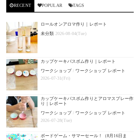
RECENT
POPULAR
TAGS
ロールオンアロマ作り｜レポート
未分類
2026-08-04(Tue)
カップケーキバスボム作り｜レポート
ワークショップ
/
ワークショップ レポート
2026-07-31(Fri)
カップケーキバスボム作りとアロマスプレー作
り｜レポート
ワークショップ
/
ワークショップ レポート
2026-07-28(Tue)
ボードゲーム・サマーセール！（8月16日ま