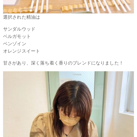
選択された精油は
サンダルウッド
ベルガモット
ベンゾイン
オレンジスイート
甘さがあり、深く落ち着く香りのブレンドになりました！