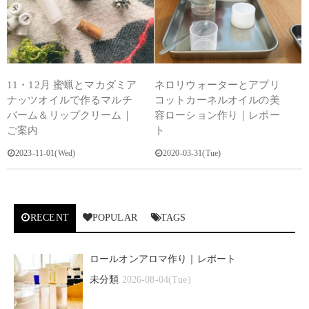
11・12月 蜜蝋とマカダミア
ネロリウォーターとアプリ
ナッツオイルで作るマルチ
コットカーネルオイルの美
バーム＆リップクリーム｜
容ローション作り｜レポー
ご案内
ト
2023-11-01(Wed)
2020-03-31(Tue)
RECENT
POPULAR
TAGS
ロールオンアロマ作り｜レポート
未分類
2026-08-04(Tue)