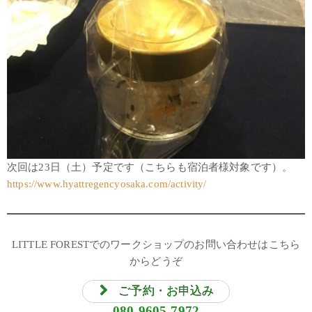
次回は23日（土）予定です（こちらも宿泊者様対象です）。
https://www.hyattregencyosaka.com/activity/
LITTLE FORESTでのワークショップのお問い合わせはこちら
からどうぞ
ご予約・お申込み
080-9605-7972