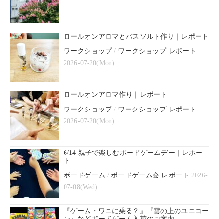
ロールオンアロマとバスソルト作り｜レポート
ワークショップ
/
ワークショップ レポート
2026-07-20(Mon)
ロールオンアロマ作り｜レポート
ワークショップ
/
ワークショップ レポート
2026-07-20(Mon)
6/14 親子で楽しむボードゲームデー｜レポー
ト
ボードゲーム
/
ボードゲーム会 レポート
2026-
07-08(Wed)
『ゲーム・ワニに乗る？』『雲の上のユニコー
ン』などボードゲーム入荷のご案内