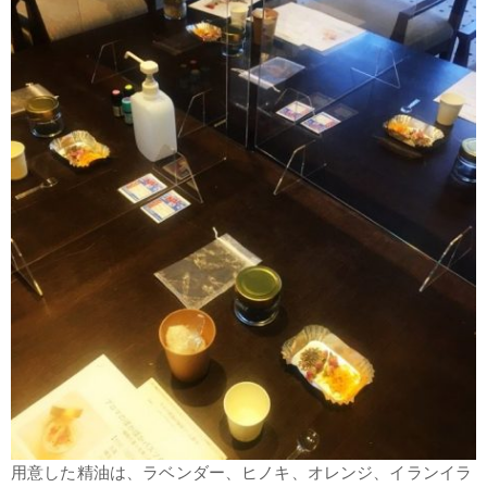
用意した精油は、ラベンダー、ヒノキ、オレンジ、イランイラ