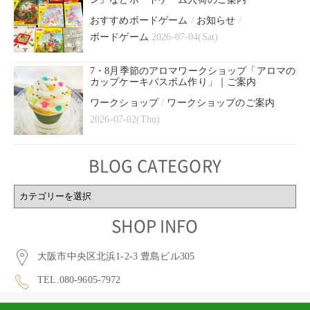
おすすめボードゲーム
/
お知らせ
/
ボードゲーム
2026-07-04(Sat)
7・8月季節のアロマワークショップ「アロマの
カップケーキバスボム作り」｜ご案内
ワークショップ
/
ワークショップのご案内
2026-07-02(Thu)
BLOG CATEGORY
BLOG
CATEGORY
SHOP INFO
大阪市中央区北浜1-2-3 豊島ビル305
TEL.080-9605-7972