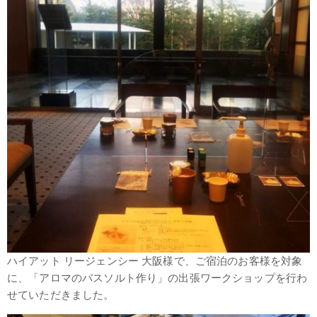
‪ハイアット リージェンシー 大阪様で、ご宿泊のお客様を対象
に、「アロマのバスソルト作り」の出張ワークショップを行わ
せていただきました。