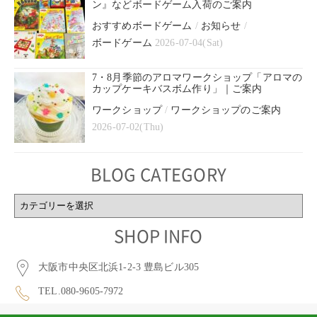
ン』などボードゲーム入荷のご案内
おすすめボードゲーム
/
お知らせ
/
ボードゲーム
2026-07-04(Sat)
7・8月季節のアロマワークショップ「アロマの
カップケーキバスボム作り」｜ご案内
ワークショップ
/
ワークショップのご案内
2026-07-02(Thu)
BLOG CATEGORY
BLOG
CATEGORY
SHOP INFO
大阪市中央区北浜1-2-3 豊島ビル305
TEL.080-9605-7972