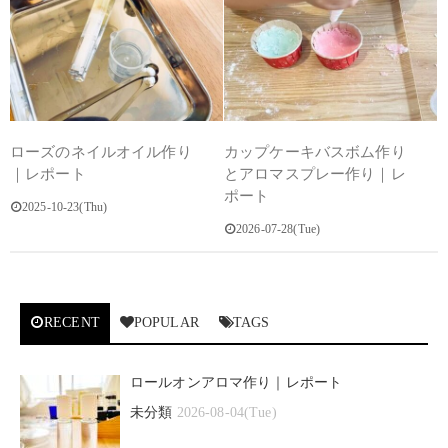
ローズのネイルオイル作り
カップケーキバスボム作り
｜レポート
とアロマスプレー作り｜レ
ポート
2025-10-23(Thu)
2026-07-28(Tue)
RECENT
POPULAR
TAGS
ロールオンアロマ作り｜レポート
未分類
2026-08-04(Tue)