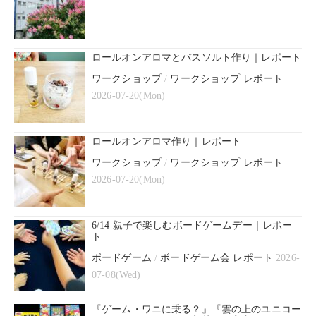
ロールオンアロマとバスソルト作り｜レポート
ワークショップ
/
ワークショップ レポート
2026-07-20(Mon)
ロールオンアロマ作り｜レポート
ワークショップ
/
ワークショップ レポート
2026-07-20(Mon)
6/14 親子で楽しむボードゲームデー｜レポー
ト
ボードゲーム
/
ボードゲーム会 レポート
2026-
07-08(Wed)
『ゲーム・ワニに乗る？』『雲の上のユニコー