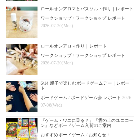
ロールオンアロマとバスソルト作り｜レポート
ワークショップ
/
ワークショップ レポート
2026-07-20(Mon)
ロールオンアロマ作り｜レポート
ワークショップ
/
ワークショップ レポート
2026-07-20(Mon)
6/14 親子で楽しむボードゲームデー｜レポー
ト
ボードゲーム
/
ボードゲーム会 レポート
2026-
07-08(Wed)
『ゲーム・ワニに乗る？』『雲の上のユニコー
ン』などボードゲーム入荷のご案内
おすすめボードゲーム
/
お知らせ
/