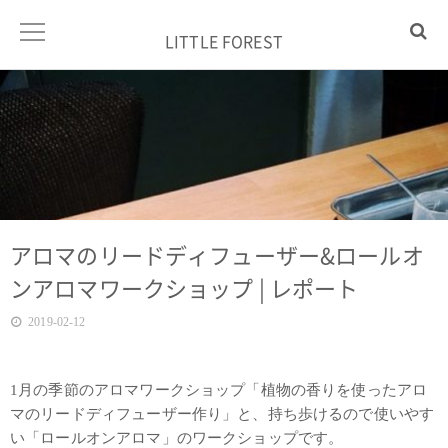
LITTLE FOREST
アロマのリードディフューザー&ロールオ
ンアロマワークショップ | レポート
2019-02-12
1月の季節のアロマワークショップ「植物の香りを使ったアロ
マのリードディフューザー作り」と、持ち歩けるので使いやす
い「ロールオンアロマ」のワークショップです。