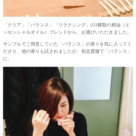
「クリア」「バランス」「リラクシング」の3種類の精油（エ
ッセンシャルオイル）ブレンドから、お選びいただきました。
サンプルでご用意していた「バランス」の香りを気に入ってく
ださり、他の香りも試されましたが、初志貫徹で「バランス」
に。