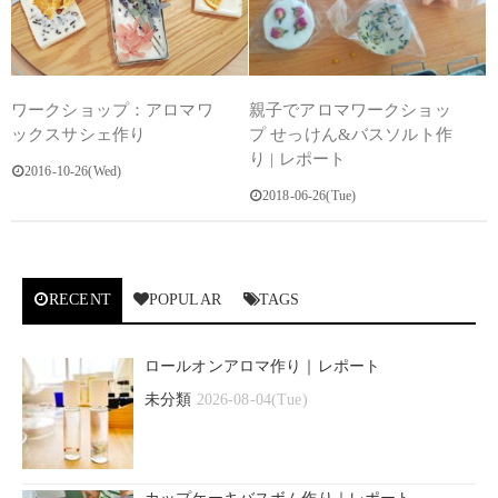
ワークショップ：アロマワ
親子でアロマワークショッ
ックスサシェ作り
プ せっけん&バスソルト作
り | レポート
2016-10-26(Wed)
2018-06-26(Tue)
RECENT
POPULAR
TAGS
ロールオンアロマ作り｜レポート
未分類
2026-08-04(Tue)