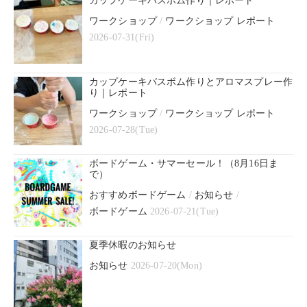
カップケーキバスボム作り｜レポート
ワークショップ
/
ワークショップ レポート
2026-07-31(Fri)
カップケーキバスボム作りとアロマスプレー作
り｜レポート
ワークショップ
/
ワークショップ レポート
2026-07-28(Tue)
ボードゲーム・サマーセール！（8月16日ま
で）
おすすめボードゲーム
/
お知らせ
/
ボードゲーム
2026-07-21(Tue)
夏季休暇のお知らせ
お知らせ
2026-07-20(Mon)