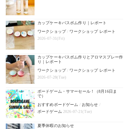
カップケーキバスボム作り｜レポート
ワークショップ
/
ワークショップ レポート
2026-07-31(Fri)
カップケーキバスボム作りとアロマスプレー作
り｜レポート
ワークショップ
/
ワークショップ レポート
2026-07-28(Tue)
ボードゲーム・サマーセール！（8月16日ま
で）
おすすめボードゲーム
/
お知らせ
/
ボードゲーム
2026-07-21(Tue)
夏季休暇のお知らせ