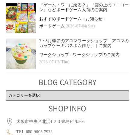
『ゲーム・ワニに乗る？』『雲の上のユニコー
ン』などボードゲーム入荷のご案内
おすすめボードゲーム
/
お知らせ
/
ボードゲーム
2026-07-04(Sat)
7・8月季節のアロマワークショップ「アロマの
カップケーキバスボム作り」｜ご案内
ワークショップ
/
ワークショップのご案内
2026-07-02(Thu)
BLOG CATEGORY
BLOG
CATEGORY
SHOP INFO
大阪市中央区北浜1-2-3 豊島ビル305
TEL.080-9605-7972