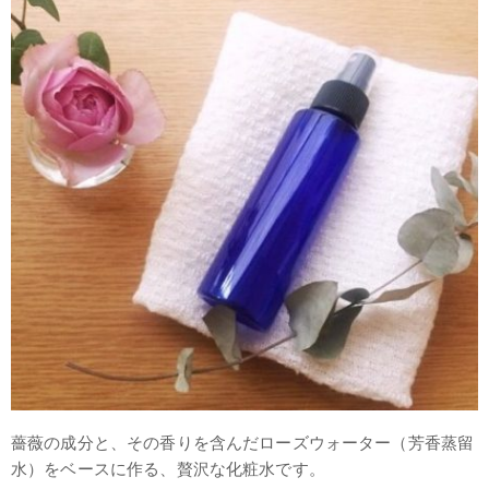
薔薇の成分と、その香りを含んだローズウォーター（芳香蒸留
水）をベースに作る、贅沢な化粧水です。