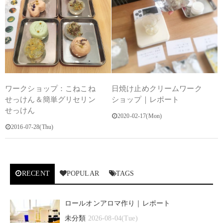
ワークショップ：こねこね
日焼け止めクリームワーク
せっけん＆簡単グリセリン
ショップ｜レポート
せっけん
2020-02-17(Mon)
2016-07-28(Thu)
RECENT
POPULAR
TAGS
ロールオンアロマ作り｜レポート
未分類
2026-08-04(Tue)