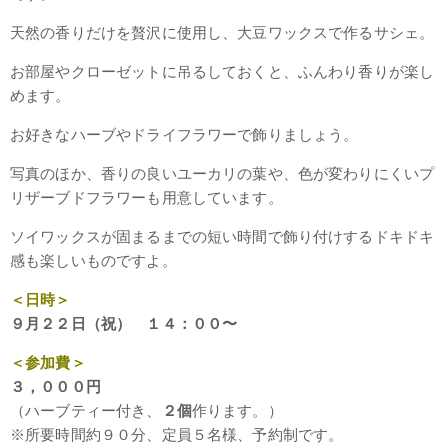
天然の香りだけを贅沢に使用し、大豆ワックスで作るサシェ。
お部屋やクローゼットに吊るしておくと、ふんわり香りが楽し
めます。
お好きなハーブやドライフラワーで飾りましょう。
写真のほか、香りの良いユーカリの葉や、色が変わりにくいプ
リザーブドフラワーも用意しています。
ソイワックスが固まるまでの短い時間で飾り付けするドキドキ
感も楽しいものですよ。
＜日時＞
９月２２日（祝） １４：００〜
＜参加費＞
３，０００円
（ハーブティー付き、
２個
作ります。）
※所要時間約９０分、定員５名様、予約制です。