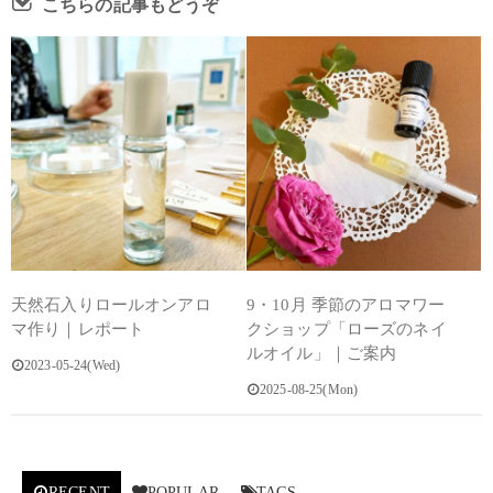
こちらの記事もどうぞ
天然石入りロールオンアロ
9・10月 季節のアロマワー
マ作り｜レポート
クショップ「ローズのネイ
ルオイル」｜ご案内
2023-05-24(Wed)
2025-08-25(Mon)
RECENT
POPULAR
TAGS