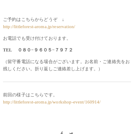
ご予約はこちらからどうぞ ↓
http://littleforest-aroma.jp/reservation/
お電話でも受け付けております。
TEL ０８０−９６０５−７９７２
（留守番電話になる場合がございます。お名前・ご連絡先をお
残しください。折り返しご連絡差し上げます。）
前回の様子はこちらです。
http://littleforest-aroma.jp/workshop-event/160914/