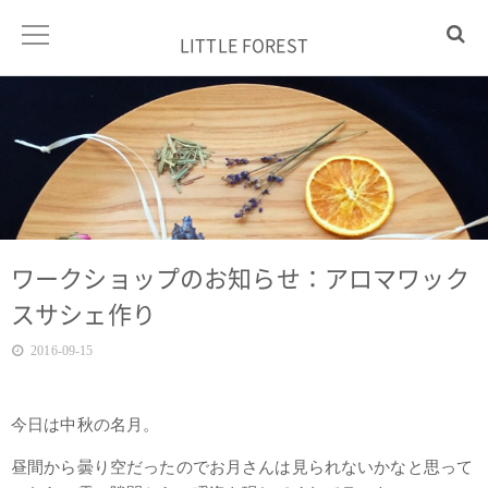
LITTLE FOREST
ワークショップのお知らせ：アロマワック
スサシェ作り
2016-09-15
今日は中秋の名月。
昼間から曇り空だったのでお月さんは見られないかなと思って