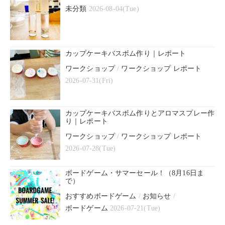
未分類
2026-08-04(Tue)
カップケーキバスボム作り｜レポート
ワークショップ
/
ワークショップ レポート
2026-07-31(Fri)
カップケーキバスボム作りとアロマスプレー作
り｜レポート
ワークショップ
/
ワークショップ レポート
2026-07-28(Tue)
ボードゲーム・サマーセール！（8月16日ま
で）
おすすめボードゲーム
/
お知らせ
/
ボードゲーム
2026-07-21(Tue)