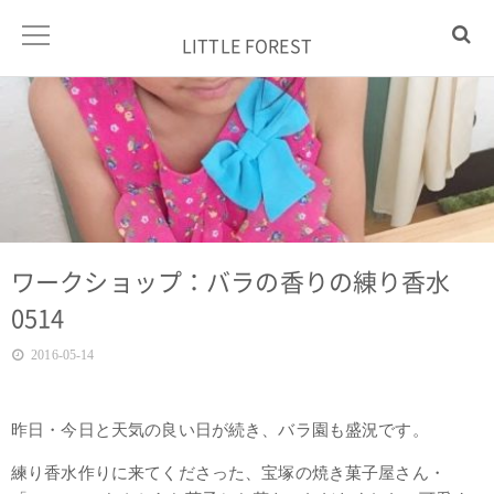
LITTLE FOREST
ワークショップ：バラの香りの練り香水
0514
2016-05-14
昨日・今日と天気の良い日が続き、バラ園も盛況です。
練り香水作りに来てくださった、宝塚の焼き菓子屋さん・