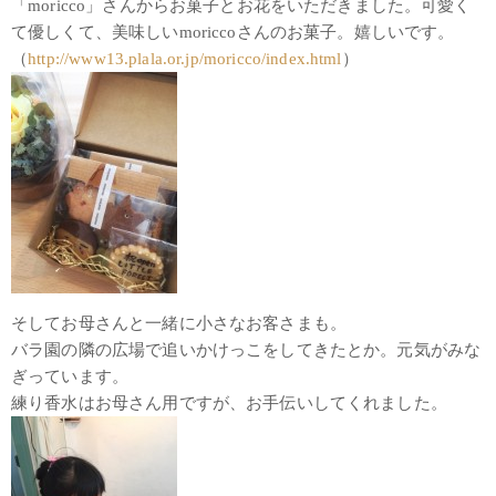
「moricco」さんからお菓子とお花をいただきました。可愛く
て優しくて、美味しいmoriccoさんのお菓子。嬉しいです。
（
http://www13.plala.or.jp/moricco/index.html
）
そしてお母さんと一緒に小さなお客さまも。
バラ園の隣の広場で追いかけっこをしてきたとか。元気がみな
ぎっています。
練り香水はお母さん用ですが、お手伝いしてくれました。