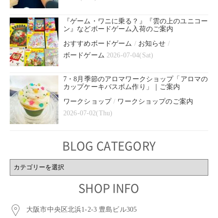
『ゲーム・ワニに乗る？』『雲の上のユニコー
ン』などボードゲーム入荷のご案内
おすすめボードゲーム
/
お知らせ
/
ボードゲーム
2026-07-04(Sat)
7・8月季節のアロマワークショップ「アロマの
カップケーキバスボム作り」｜ご案内
ワークショップ
/
ワークショップのご案内
2026-07-02(Thu)
BLOG CATEGORY
BLOG
CATEGORY
SHOP INFO
大阪市中央区北浜1-2-3 豊島ビル305