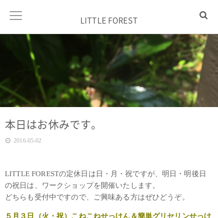
LITTLE FOREST
本日はお休みです。
2016-05-02
LITTLE FORESTの定休日は日・月・祝ですが、明日・明後日
の祝日は、ワークショップを開催いたします。
どちらも受付中ですので、ご興味ある方はぜひどうぞ。
５月３日（火・祝）こねこねせっけん＆簡単グリセリンせっけ