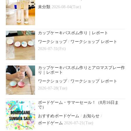
未分類
2026-08-04(Tue)
カップケーキバスボム作り｜レポート
ワークショップ
/
ワークショップ レポート
2026-07-31(Fri)
カップケーキバスボム作りとアロマスプレー作
り｜レポート
ワークショップ
/
ワークショップ レポート
2026-07-28(Tue)
ボードゲーム・サマーセール！（8月16日ま
で）
おすすめボードゲーム
/
お知らせ
/
ボードゲーム
2026-07-21(Tue)