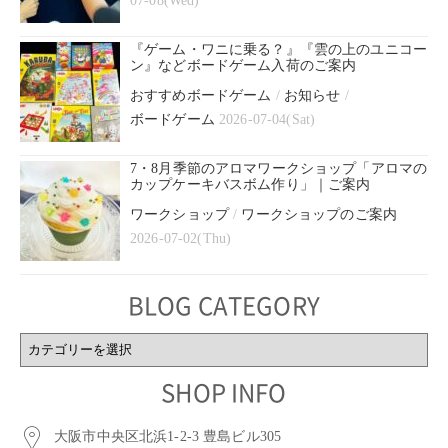
07-08(Wed)
『ゲーム・ワニに乗る？』『雲の上のユニコー
ン』などボードゲーム入荷のご案内
おすすめボードゲーム
/
お知らせ
/
ボードゲーム
2026-07-04(Sat)
7・8月季節のアロマワークショップ「アロマの
カップケーキバスボム作り」｜ご案内
ワークショップ
/
ワークショップのご案内
2026-07-02(Thu)
BLOG CATEGORY
BLOG
CATEGORY
SHOP INFO
大阪市中央区北浜1-2-3 豊島ビル305