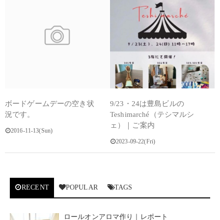
ボードゲームデーの空き状
9/23・24は豊島ビルの
況です。
Teshimarché（テシマルシ
ェ）｜ご案内
2016-11-13(Sun)
2023-09-22(Fri)
RECENT
POPULAR
TAGS
ロールオンアロマ作り｜レポート