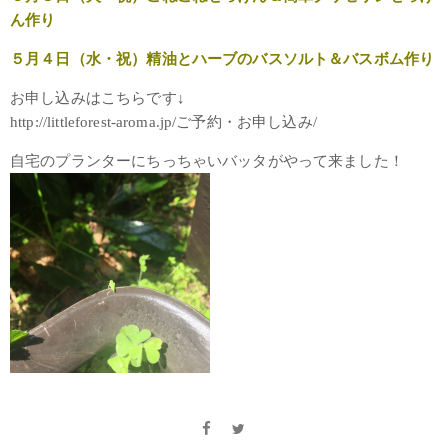
ん作り
５月４日（水・祝）精油とハーブのバスソルト＆バスボム作り
お申し込みはこちらです↓
http://littleforest-aroma.jp/ご予約・お申し込み/
自宅のプランターにちっちゃいバッタがやって来ました！