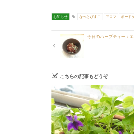
お知らせ
なべとびすこ
アロマ
ボード
今日のハーブティー：エ
こちらの記事もどうぞ