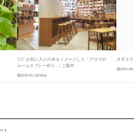
1/27 お気に入りの本をイメージした「アロマの
８月３０
ルームスプレー作り」| ご案内
2016-08
2018-01-24(Wed)
ート