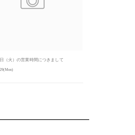
日（火）の営業時間につきまして
-29(Mon)