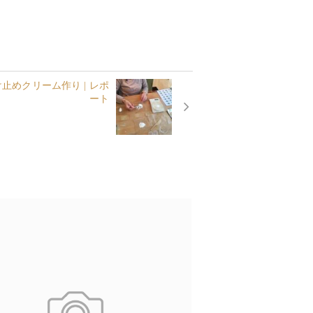
めクリーム作り | レポ
ート