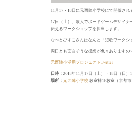
11月17・18日に元西陣小学校にて開催され
17日（土）、歌人でボードゲームデザイナ
伝えるワークショップを担当します。
なべとびすこさんはなんと「短歌ワークシ
両日とも面白そうな授業が色々ありますの
元西陣小活用プロジェクトTwitter
日時：
2018年11月17日（土）・18日（日）10:
場所：
元西陣小学校
教室棟1F教室（京都市