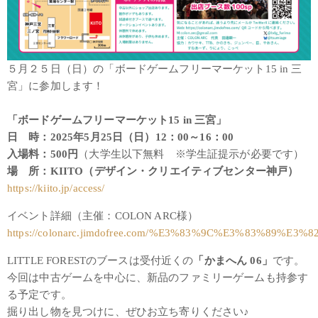
５月２５日（日）の「ボードゲームフリーマーケット15 in 三
宮」に参加します！
「ボードゲームフリーマーケット15 in 三宮」
日 時：2025年5月25日（日）12：00～16：00
入場料：500円
（大学生以下無料 ※学生証提示が必要です）
場 所：KIITO（デザイン・クリエイティブセンター神戸）
https://kiito.jp/access/
イベント詳細（主催：COLON ARC様）
https://colonarc.jimdofree.com/%E3%83%9C%E3%83%89%
LITTLE FORESTのブースは受付近くの
「かまへん 06」
です。
今回は中古ゲームを中心に、新品のファミリーゲームも持参す
る予定です。
掘り出し物を見つけに、ぜひお立ち寄りください♪