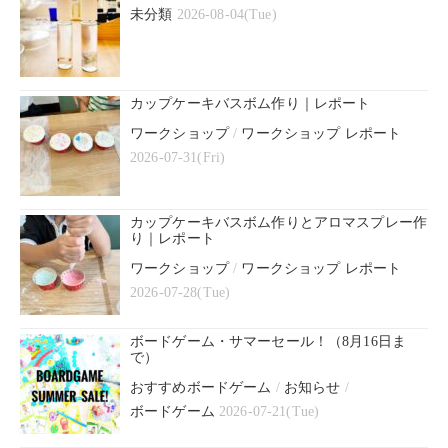
未分類
2026-08-04(Tue)
カップケーキバスボム作り｜レポート
ワークショップ
/
ワークショップ レポート
2026-07-31(Fri)
カップケーキバスボム作りとアロマスプレー作
り｜レポート
ワークショップ
/
ワークショップ レポート
2026-07-28(Tue)
ボードゲーム・サマーセール！（8月16日ま
で）
おすすめボードゲーム
/
お知らせ
/
ボードゲーム
2026-07-21(Tue)