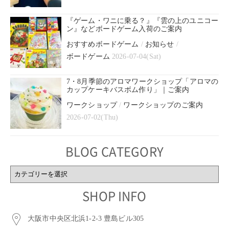
『ゲーム・ワニに乗る？』『雲の上のユニコー
ン』などボードゲーム入荷のご案内
おすすめボードゲーム
/
お知らせ
/
ボードゲーム
2026-07-04(Sat)
7・8月季節のアロマワークショップ「アロマの
カップケーキバスボム作り」｜ご案内
ワークショップ
/
ワークショップのご案内
2026-07-02(Thu)
BLOG CATEGORY
BLOG
CATEGORY
SHOP INFO
大阪市中央区北浜1-2-3 豊島ビル305