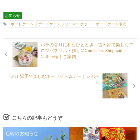
お知らせ
ボードゲーム
ボードゲームフリーマーケット
ボードゲーム販売
バラの香りに和むひととき～古民家で楽しむア
ロマバスソルト作り＠Cute Glass Shop and
Gallery様｜ご案内
5/11 親子で楽しむボードゲームデー｜レポー
ト
こちらの記事もどうぞ