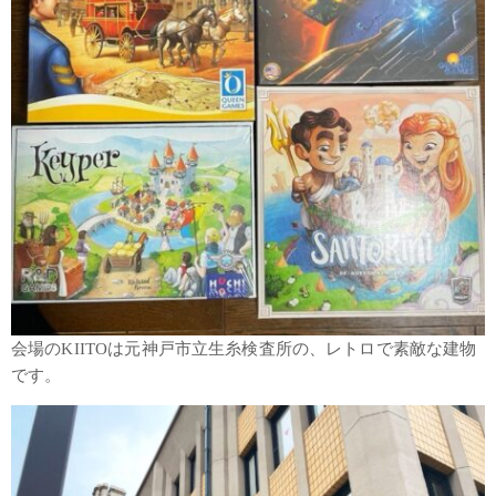
会場のKIITOは元神戸市立生糸検査所の、レトロで素敵な建物
です。