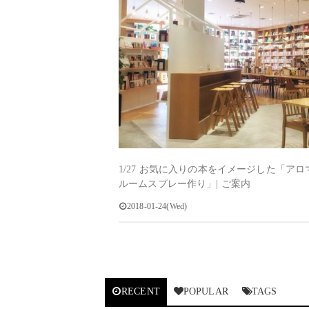
1/27 お気に入りの本をイメージした「アロ
ルームスプレー作り」| ご案内
2018-01-24(Wed)
RECENT
POPULAR
TAGS