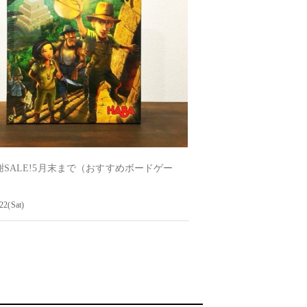
謝SALE!5月末まで（おすすめボードゲー
22(Sat)