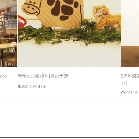
マの
新年のご挨拶と1月の予定
5周年感
ム）
2021-01-01(Fri)
2021-05-