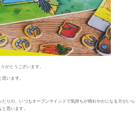
きありがとうございます。
と思います。
ったりの、いつもオープンマインドで気持ちが晴れやかになる方がいら
なと思います。
。