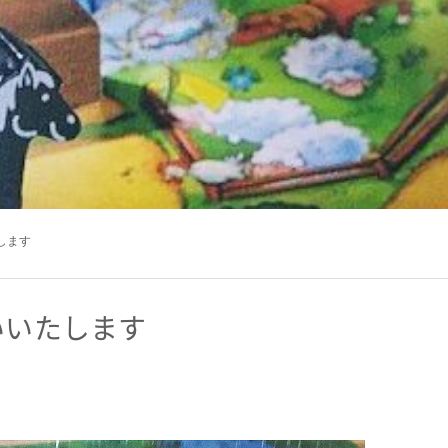
します
いいたします