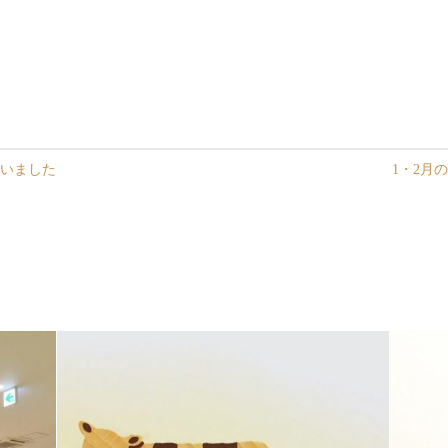
ざいました
1・2月