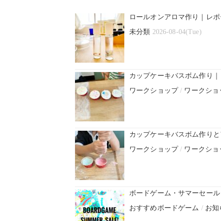
ロールオンアロマ作り｜レポ
未分類
2026-08-04(Tue)
カップケーキバスボム作り｜
ワークショップ
/
ワークショ
カップケーキバスボム作りと
ワークショップ
/
ワークショ
ボードゲーム・サマーセール！
おすすめボードゲーム
/
お知