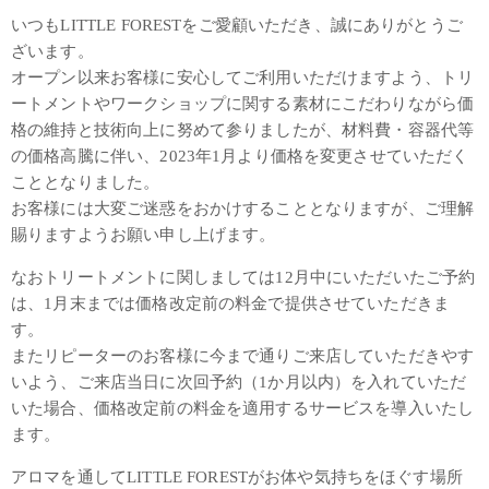
いつもLITTLE FORESTをご愛顧いただき、誠にありがとうご
ざいます。
オープン以来お客様に安心してご利用いただけますよう、トリ
ートメントやワークショップに関する素材にこだわりながら価
格の維持と技術向上に努めて参りましたが、材料費・容器代等
の価格高騰に伴い、2023年1月より価格を変更させていただく
こととなりました。
お客様には大変ご迷惑をおかけすることとなりますが、ご理解
賜りますようお願い申し上げます。
なおトリートメントに関しましては12月中にいただいたご予約
は、1月末までは価格改定前の料金で提供させていただきま
す。
またリピーターのお客様に今まで通りご来店していただきやす
いよう、ご来店当日に次回予約（1か月以内）を入れていただ
いた場合、価格改定前の料金を適用するサービスを導入いたし
ます。
アロマを通してLITTLE FORESTがお体や気持ちをほぐす場所