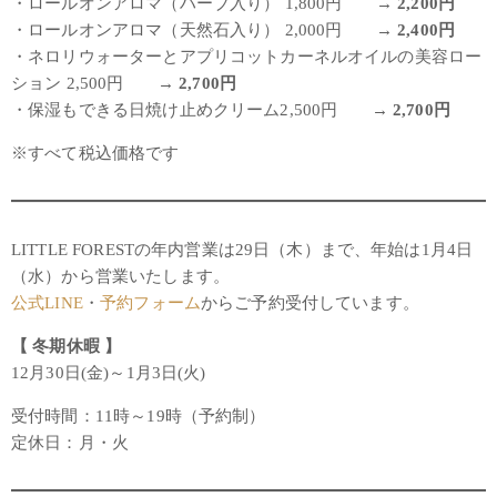
・ロールオンアロマ（ハーブ入り） 1,800円 →
2,200円
・ロールオンアロマ（天然石入り） 2,000円 →
2,400円
・ネロリウォーターとアプリコットカーネルオイルの美容ロー
ション 2,500円 →
2,700円
・保湿もできる日焼け止めクリーム2,500円 →
2,700円
※すべて税込価格です
LITTLE FORESTの年内営業は29日（木）まで、年始は1月4日
（水）から営業いたします。
公式LINE
・
予約フォーム
からご予約受付しています。
【 冬期休暇 】
12月30日(金)～1月3日(火)
受付時間：11時～19時（予約制）
定休日：月・火