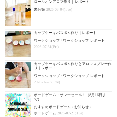
ロールオンアロマ作り｜レポート
未分類
2026-08-04(Tue)
カップケーキバスボム作り｜レポート
ワークショップ
/
ワークショップ レポート
2026-07-31(Fri)
カップケーキバスボム作りとアロマスプレー作
り｜レポート
ワークショップ
/
ワークショップ レポート
2026-07-28(Tue)
ボードゲーム・サマーセール！（8月16日ま
で）
おすすめボードゲーム
/
お知らせ
/
ボードゲーム
2026-07-21(Tue)