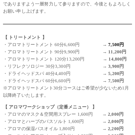
でありますよう一層努力して参りますので、今後ともよろしく
お願い申し上げます。
【 トリートメント 】
・アロマトリートメント 60分6,600円 →
7,500円
・アロマトリートメント 90分9,900円 →
11,200円
・アロマトリートメント 120分13,200円 →
14,800円
・リフレクソロジー 30分3,300円 →
3,900円
・ドライヘッドスパ 40分4,400円 →
5,200円
・ドライヘッドスパ 60分6,600円 →
7,500円
※アロマトリートメント30分コースはご希望が少ないため1月
以降終了いたします。
【 アロマワークショップ（定番メニュー） 】
・アロマのマスク＆空間用スプレー 1,600円 →
2,000円
・アロマとハーブのバスソルト 1,600円 →
2,000円
・アロマの保湿バスオイル 1,800円 →
2,200円