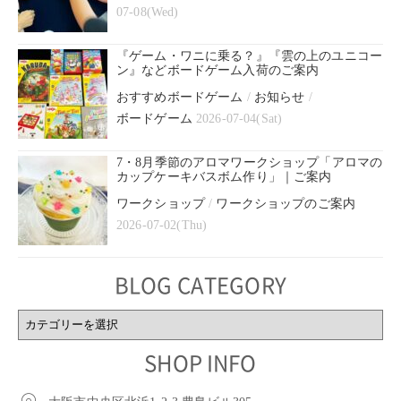
07-08(Wed)
『ゲーム・ワニに乗る？』『雲の上のユニコー
ン』などボードゲーム入荷のご案内
おすすめボードゲーム
/
お知らせ
/
ボードゲーム
2026-07-04(Sat)
7・8月季節のアロマワークショップ「アロマの
カップケーキバスボム作り」｜ご案内
ワークショップ
/
ワークショップのご案内
2026-07-02(Thu)
BLOG CATEGORY
BLOG
CATEGORY
SHOP INFO