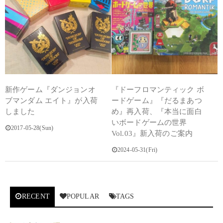
新作ゲーム『ダンジョンオ
『ドーフロマンティック ボ
ブマンダム エイト』が入荷
ードゲーム』『だるまあつ
しました
め』再入荷、『本当に面白
いボードゲームの世界
2017-05-28(Sun)
Vol.03』新入荷のご案内
2024-05-31(Fri)
RECENT
POPULAR
TAGS