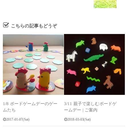
こちらの記事もどうぞ
1/8 ボードゲームデーのゲー
3/11 親子で楽しむボードゲ
ムたち
ームデー | ご案内
2017-01-07(Sat)
2018-03-03(Sat)