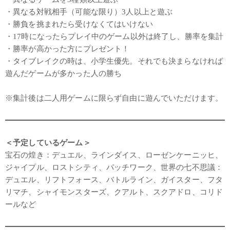
・異なる対戦相手（可能な限り）3人以上と遊ぶ
・勝負を挑まれたら受けなくてはいけない
・17時になったらプレイ中のゲーム以外は終了し、勝率を集計
・勝率が高かった方にプレゼント！
・タイブレイクの時は、小学生優先。それでも決まらなければ
遊んだゲームが多かった人の勝ち
※集計後は二人用ゲームに限らず自由に遊んでいただけます。
＜予定しているゲーム＞
宝石の煌き：デュエル、ラインダイス、ローゼンケーニッヒ、
ジャイプル、ロストシティ、パッチワーク、世界の七不思議：
デュエル、リフトフォース、バトルライン、ガイスター、フタ
リマチ、シャイモンスターズ、クアルト、スクアドロ、コリド
ールなど