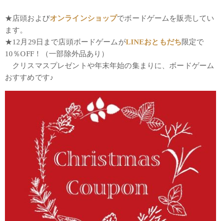
★店頭および
オンラインショップ
でボードゲームを販売してい
ます。
★12月29日まで店頭ボードゲームが
LINEおともだち
限定で
10％OFF！（一部除外品あり）
クリスマスプレゼントや年末年始の集まりに、ボードゲーム
おすすめです♪