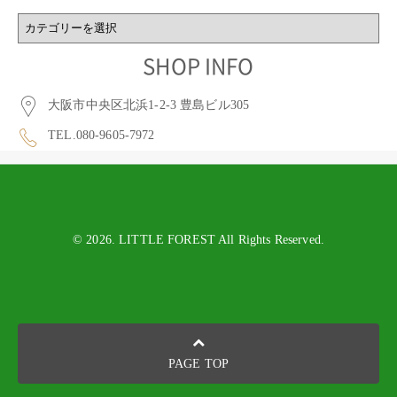
BLOG
CATEGORY
SHOP INFO
大阪市中央区北浜1-2-3 豊島ビル305
TEL.080-9605-7972
© 2026. LITTLE FOREST All Rights Reserved.
PAGE TOP