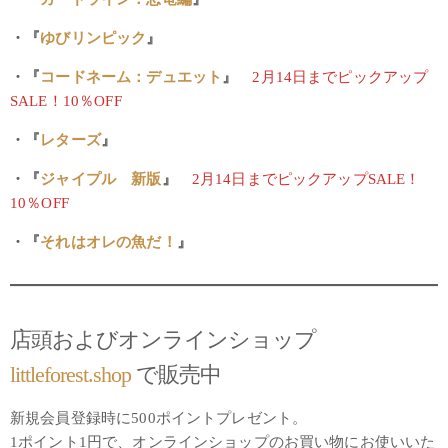
・『
ゆびリンピック
』
・『
コードネーム：デュエット
』
2月14日までピックアップ
SALE！10％OFF
・『
レターズ
』
・『
ジャイプル 新版
』
2月14日までピックアップSALE！
10％OFF
・『
それはオレの魚だ！
』
店頭およびオンラインショップ
littleforest.shop
で販売中
新規会員登録時に500ポイントプレゼント。
1ポイント1円で、オンラインショップのお買い物にお使いいた