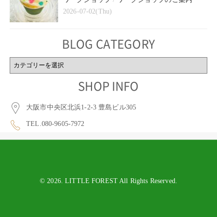
2026-07-02(Thu)
BLOG CATEGORY
BLOG
CATEGORY
SHOP INFO
大阪市中央区北浜1-2-3 豊島ビル305
TEL.080-9605-7972
© 2026. LITTLE FOREST All Rights Reserved.