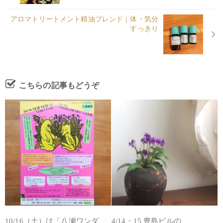
アロマトリートメント精油ブレンド｜体・気分
すっきり
こちらの記事もどうぞ
10/16（土）は「八瀬ワンダ
4/14・15 豊島ビルの