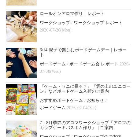
ロールオンアロマ作り｜レポート
ワークショップ
/
ワークショップ レポート
2026-07-20(Mon)
6/14 親子で楽しむボードゲームデー｜レポー
ト
ボードゲーム
/
ボードゲーム会 レポート
2026-
07-08(Wed)
『ゲーム・ワニに乗る？』『雲の上のユニコー
ン』などボードゲーム入荷のご案内
おすすめボードゲーム
/
お知らせ
/
ボードゲーム
2026-07-04(Sat)
7・8月季節のアロマワークショップ「アロマの
カップケーキバスボム作り」｜ご案内
ワークショップ
/
ワークショップのご案内