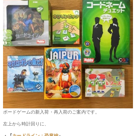
ボードゲームの新入荷・再入荷のご案内です。
左上から時計回りに、
・『
カードライン：恐竜編
』