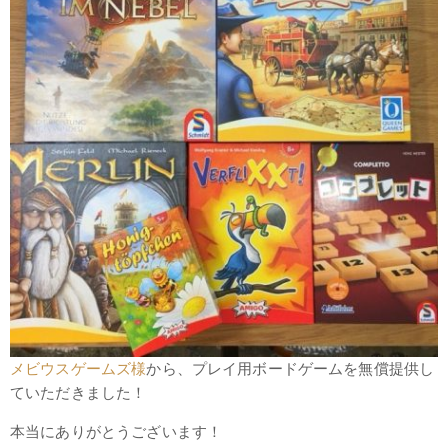
メビウスゲームズ様
から、プレイ用ボードゲームを無償提供し
ていただきました！
本当にありがとうございます！