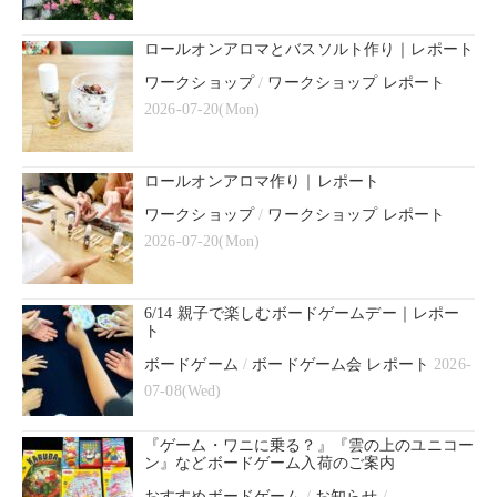
ロールオンアロマとバスソルト作り｜レポート
ワークショップ
/
ワークショップ レポート
2026-07-20(Mon)
ロールオンアロマ作り｜レポート
ワークショップ
/
ワークショップ レポート
2026-07-20(Mon)
6/14 親子で楽しむボードゲームデー｜レポー
ト
ボードゲーム
/
ボードゲーム会 レポート
2026-
07-08(Wed)
『ゲーム・ワニに乗る？』『雲の上のユニコー
ン』などボードゲーム入荷のご案内
おすすめボードゲーム
/
お知らせ
/