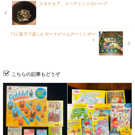
エキナセア、スペアミントのハーブ
7/12 親子で楽しむボードゲームデー｜レポー
ト
こちらの記事もどうぞ