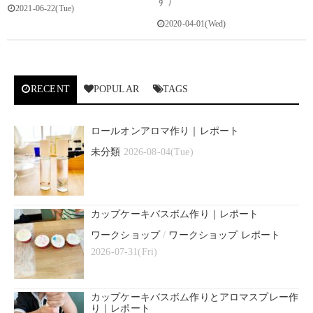
す）
2021-06-22(Tue)
2020-04-01(Wed)
RECENT
POPULAR
TAGS
ロールオンアロマ作り｜レポート
未分類
2026-08-04(Tue)
カップケーキバスボム作り｜レポート
ワークショップ
/
ワークショップ レポート
2026-07-31(Fri)
カップケーキバスボム作りとアロマスプレー作
り｜レポート