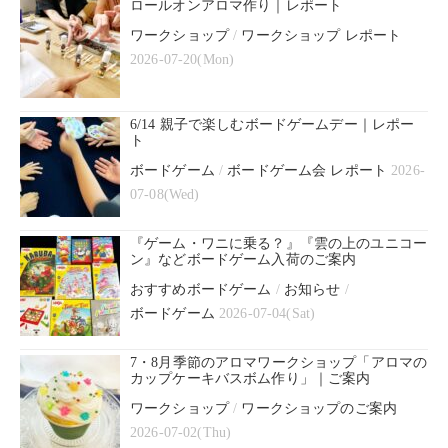
ロールオンアロマ作り｜レポート
ワークショップ
/
ワークショップ レポート
2026-07-20(Mon)
6/14 親子で楽しむボードゲームデー｜レポー
ト
ボードゲーム
/
ボードゲーム会 レポート
2026-
07-08(Wed)
『ゲーム・ワニに乗る？』『雲の上のユニコー
ン』などボードゲーム入荷のご案内
おすすめボードゲーム
/
お知らせ
/
ボードゲーム
2026-07-04(Sat)
7・8月季節のアロマワークショップ「アロマの
カップケーキバスボム作り」｜ご案内
ワークショップ
/
ワークショップのご案内
2026-07-02(Thu)