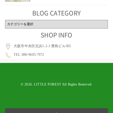
BLOG CATEGORY
BLOG
CATEGORY
SHOP INFO
大阪市中央区北浜1-2-3 豊島ビル305
TEL.080-9605-7972
© 2026. LITTLE FOREST All Rights Reserved.