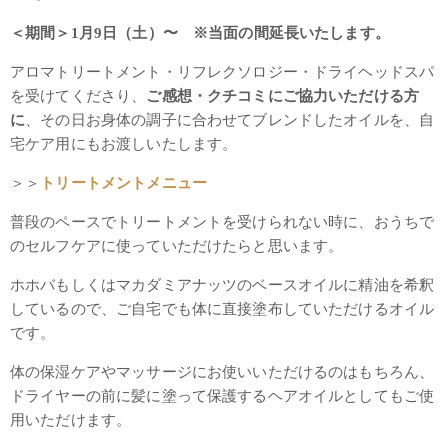
＜期間＞1月9日（土）〜 ※当面の間延長いたします。
アロマトリートメント・リフレクソロジー・ドライヘッドスパ
を受けてくださり、
ご感想・クチコミにご協力いただける方
に
、その日お身体の調子に合わせてブレンドしたオイルを、自
宅ケア用にもお渡しいたします。
＞＞
トリートメントメニュー
普段のペースでトリートメントを受けられない時に、おうちで
のセルフケアに使っていただけたらと思います。
ホホバもしくはマカダミアナッツのベースオイルに精油を希釈
しているので、ご自宅でも体に直接塗布していただけるオイル
です。
体の保湿ケアやマッサージにお使いいただけるのはもちろん、
ドライヤーの前に髪に塗って保護するヘアオイルとしてもご使
用いただけます。