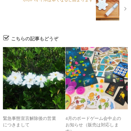
こちらの記事もどうぞ
緊急事態宣言解除後の営業
4月のボードゲーム会中止の
につきまして
お知らせ（販売は対応しま