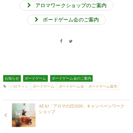
アロマワークショップのご案内
ボードゲーム会のご案内
お知らせ
ボードゲーム
ボードゲーム会のご案内
ハロウィン
ボードゲーム
ボードゲーム会
ボードゲーム販売
AEAJ「アロマの日2020」キャンペーンワーク
ショップ