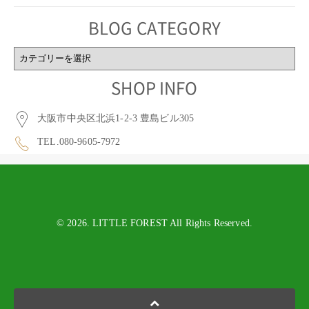
BLOG CATEGORY
BLOG
CATEGORY
SHOP INFO
大阪市中央区北浜1-2-3 豊島ビル305
TEL.080-9605-7972
© 2026. LITTLE FOREST All Rights Reserved.