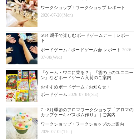
ワークショップ
/
ワークショップ レポート
2026-07-20(Mon)
6/14 親子で楽しむボードゲームデー｜レポー
ト
ボードゲーム
/
ボードゲーム会 レポート
2026-
07-08(Wed)
『ゲーム・ワニに乗る？』『雲の上のユニコー
ン』などボードゲーム入荷のご案内
おすすめボードゲーム
/
お知らせ
/
ボードゲーム
2026-07-04(Sat)
7・8月季節のアロマワークショップ「アロマの
カップケーキバスボム作り」｜ご案内
ワークショップ
/
ワークショップのご案内
2026-07-02(Thu)