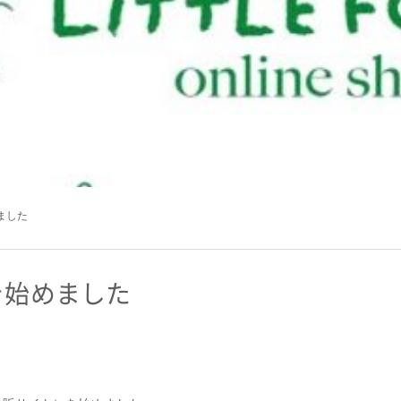
ました
を始めました