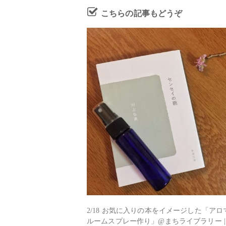
こちらの記事もどうぞ
2/18 お気に入りの本をイメージした「アロ
ルームスプレー作り」@まちライブラリー |