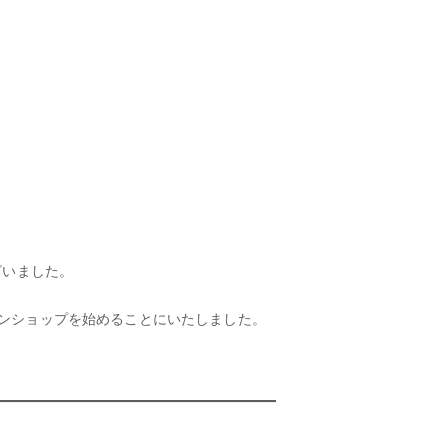
ざいました。
ンショップを始めることにいたしました。