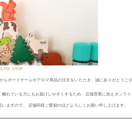
INE SHOP
せからボードゲームやアロマ商品の注文をいただき、誠にありがとうご
、離れている方にもお届けしやすくするため、店舗営業に加えオンライ
思いますので、 店舗同様ご愛顧のほどよろしくお願い申し上げます。