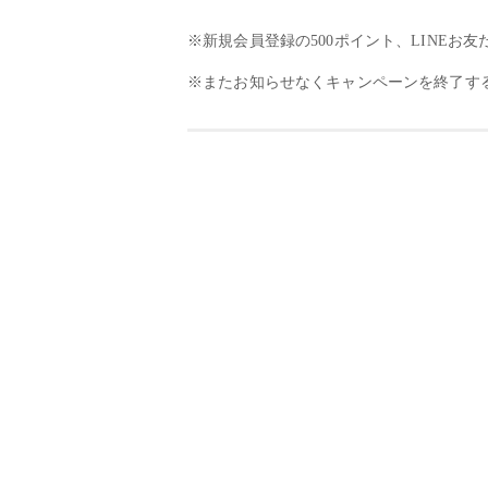
※新規会員登録の500ポイント、LINEお
※またお知らせなくキャンペーンを終了す