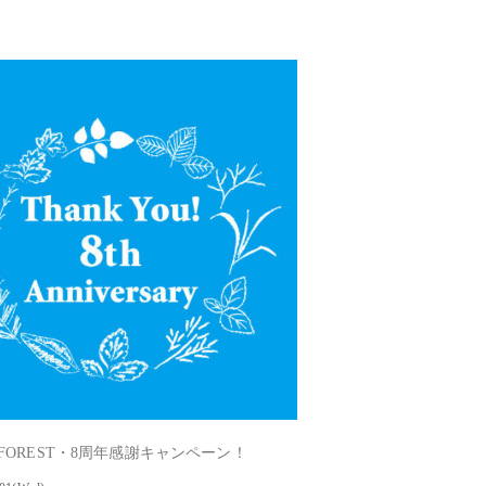
E FOREST・8周年感謝キャンペーン！