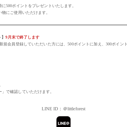
に500ポイントをプレゼントいたします。
い物にご使用いただけます。
ト】
9月末で終了します
に新規会員登録していただいた方には、500ポイントに加え、300ポイ
旨
。
ー」で確認していただけます。
LINE ID：＠littleforest