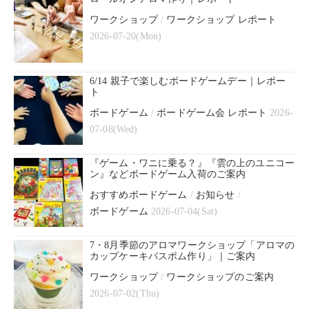
ワークショップ
/
ワークショップ レポート
2026-07-20(Mon)
6/14 親子で楽しむボードゲームデー｜レポー
ト
ボードゲーム
/
ボードゲーム会 レポート
2026-
07-08(Wed)
『ゲーム・ワニに乗る？』『雲の上のユニコー
ン』などボードゲーム入荷のご案内
おすすめボードゲーム
/
お知らせ
/
ボードゲーム
2026-07-04(Sat)
7・8月季節のアロマワークショップ「アロマの
カップケーキバスボム作り」｜ご案内
ワークショップ
/
ワークショップのご案内
2026-07-02(Thu)