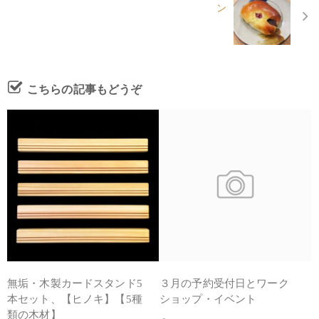
ン
こちらの記事もどうぞ
無垢・木製カードスタンド5
３月の予約受付日とワーク
本セット、【ヒノキ】【5種
ショップ・イベント
類の木材】