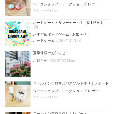
ワークショップ
/
ワークショップ レポート
2026-07-28(Tue)
ボードゲーム・サマーセール！（8月16日ま
で）
おすすめボードゲーム
/
お知らせ
/
ボードゲーム
2026-07-21(Tue)
夏季休暇のお知らせ
お知らせ
2026-07-20(Mon)
ロールオンアロマとバスソルト作り｜レポート
ワークショップ
/
ワークショップ レポート
2026-07-20(Mon)
ロールオンアロマ作り｜レポート