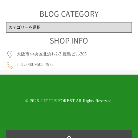
BLOG CATEGORY
BLOG
CATEGORY
SHOP INFO
大阪市中央区北浜1-2-3 豊島ビル305
TEL.080-9605-7972
© 2026. LITTLE FOREST All Rights Reserved.