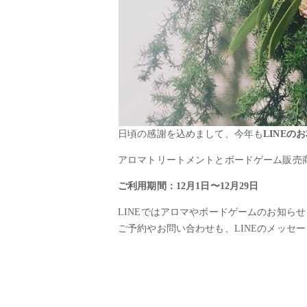
日頃の感謝を込めまして、今年も
LINEの
アロマトリートメントとボードゲーム販売
ご利用期間：12月1日〜12月29日
LINEではアロマやボードゲームのお知ら
ご予約やお問い合わせも、LINEのメッセ