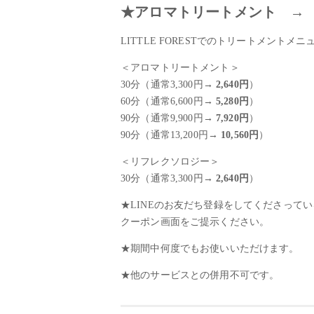
★アロマトリートメント 
LITTLE FORESTでのトリートメントメ
＜アロマトリートメント＞
30分（通常3,300円→
2,640円
）
60分（通常6,600円→
5,280円
）
90分（通常9,900円→
7,920円
）
90分（通常13,200円→
10,560円
）
＜リフレクソロジー＞
30分（通常3,300円→
2,640円
）
★LINEのお友だち登録をしてくださって
クーポン画面をご提示ください。
★期間中何度でもお使いいただけます。
★他のサービスとの併用不可です。