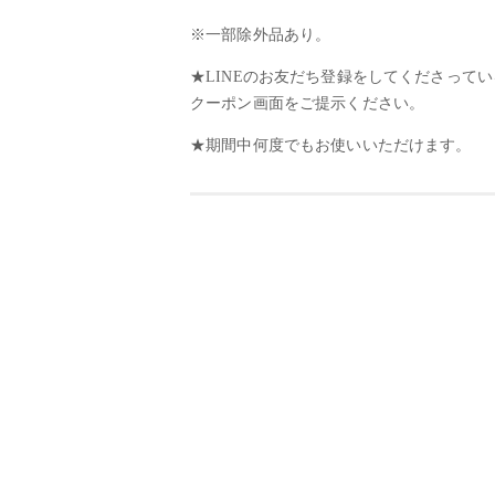
※一部除外品あり。
★LINEのお友だち登録をしてくださって
クーポン画面をご提示ください。
★期間中何度でもお使いいただけます。