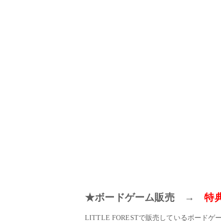
★ボードゲーム販売 →
特
LITTLE FORESTで販売しているボー