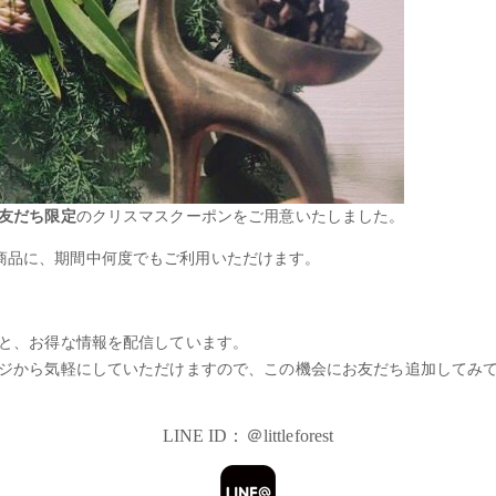
お友だち限定
のクリスマスクーポンをご用意いたしました。
商品に、期間中何度でもご利用いただけます。
せと、お得な情報を配信しています。
ージから気軽にしていただけますので、この機会にお友だち追加してみて
LINE ID：＠littleforest