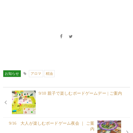
お知らせ
アロマ
精油
9/10 親子で楽しむボードゲームデー | ご案内
9/16 大人が楽しむボードゲーム夜会 ｜ ご案
内