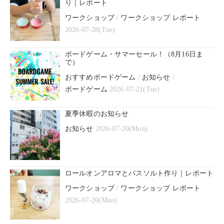
り｜レポート
ワークショップ
/
ワークショップ レポート
2026-07-28(Tue)
ボードゲーム・サマーセール！（8月16日ま
で）
おすすめボードゲーム
/
お知らせ
/
ボードゲーム
2026-07-21(Tue)
夏季休暇のお知らせ
お知らせ
2026-07-20(Mon)
ロールオンアロマとバスソルト作り｜レポート
ワークショップ
/
ワークショップ レポート
2026-07-20(Mon)