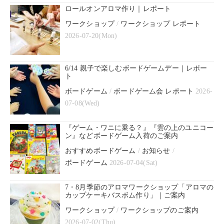
ロールオンアロマ作り｜レポート
ワークショップ
/
ワークショップ レポート
2026-07-20(Mon)
6/14 親子で楽しむボードゲームデー｜レポー
ト
ボードゲーム
/
ボードゲーム会 レポート
2026-
07-08(Wed)
『ゲーム・ワニに乗る？』『雲の上のユニコー
ン』などボードゲーム入荷のご案内
おすすめボードゲーム
/
お知らせ
/
ボードゲーム
2026-07-04(Sat)
7・8月季節のアロマワークショップ「アロマの
カップケーキバスボム作り」｜ご案内
ワークショップ
/
ワークショップのご案内
2026-07-02(Thu)