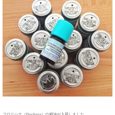
フロリハナ（Florihana）の精油が入荷しました。