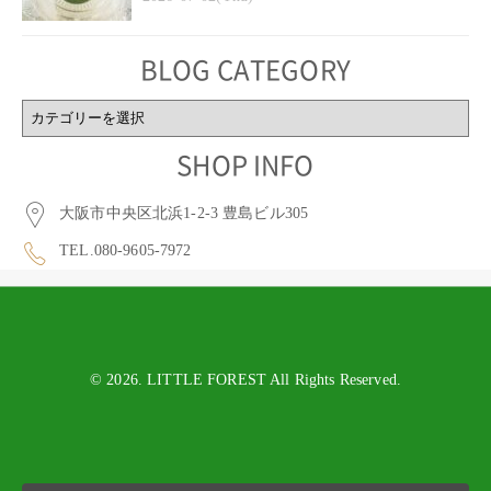
BLOG CATEGORY
BLOG
CATEGORY
SHOP INFO
大阪市中央区北浜1-2-3 豊島ビル305
TEL.080-9605-7972
© 2026. LITTLE FOREST All Rights Reserved.