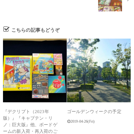
こちらの記事もどうぞ
『デクリプト（2023年
ゴールデンウィークの予定
版）』『キャプテン・リ
2019-04-26(Fri)
ノ：巨大版』他、ボードゲ
ームの新入荷・再入荷のご