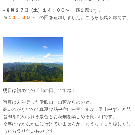
●８月２７日（土）１４：００〜
残２席です。
※
１１：００〜
の回を追加しました。こちらも残２席です。
明日は初めての「山の日」ですね！
写真は去年登った伊吹山・山頂からの眺め。
高い木がないので真夏は熱中症に注意ですが、登山中ずっと琵
琶湖を眺められる景色とお花畑を楽しめる良い山です。
今年はなかなか山に行けていませんが、もうちょっと涼しくな
ったら登りたいものです。