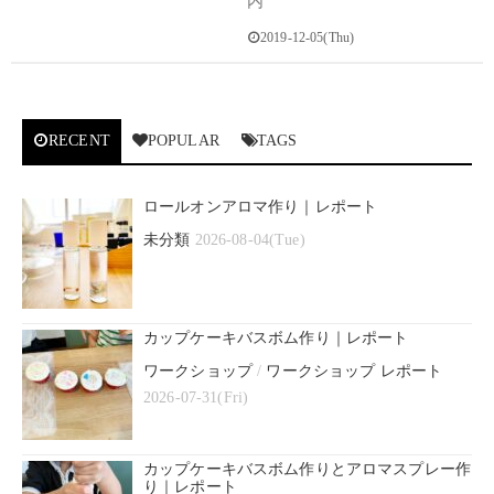
内
2019-12-05(Thu)
RECENT
POPULAR
TAGS
ロールオンアロマ作り｜レポート
未分類
2026-08-04(Tue)
カップケーキバスボム作り｜レポート
ワークショップ
/
ワークショップ レポート
2026-07-31(Fri)
カップケーキバスボム作りとアロマスプレー作
り｜レポート