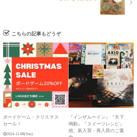
こちらの記事もどうぞ
ボードゲーム・クリスマス
『インザルーイン』『天下
セール！
鳴動』『スイーツレシピ』
他、新入荷・再入荷のご案
2024-12-08(Sun)