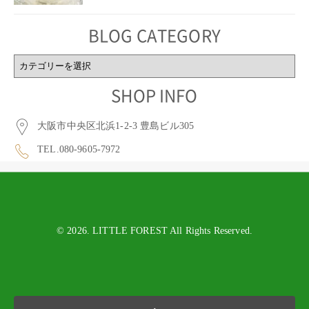
BLOG CATEGORY
BLOG
CATEGORY
SHOP INFO
大阪市中央区北浜1-2-3 豊島ビル305
TEL.080-9605-7972
© 2026. LITTLE FOREST All Rights Reserved.