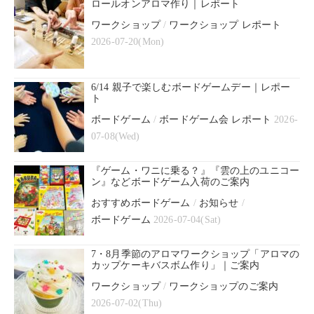
ロールオンアロマ作り｜レポート
ワークショップ
/
ワークショップ レポート
2026-07-20(Mon)
6/14 親子で楽しむボードゲームデー｜レポー
ト
ボードゲーム
/
ボードゲーム会 レポート
2026-
07-08(Wed)
『ゲーム・ワニに乗る？』『雲の上のユニコー
ン』などボードゲーム入荷のご案内
おすすめボードゲーム
/
お知らせ
/
ボードゲーム
2026-07-04(Sat)
7・8月季節のアロマワークショップ「アロマの
カップケーキバスボム作り」｜ご案内
ワークショップ
/
ワークショップのご案内
2026-07-02(Thu)